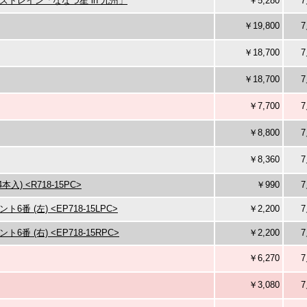
ズトレイン「ななつ星 in 九州」
￥5,280
7
￥19,800
7
￥18,700
7
￥18,700
7
￥7,700
7
￥8,800
7
￥8,360
7
本入) <R718-15PC>
￥990
7
番 (左) <EP718-15LPC>
￥2,200
7
番 (右) <EP718-15RPC>
￥2,200
7
￥6,270
7
￥3,080
7