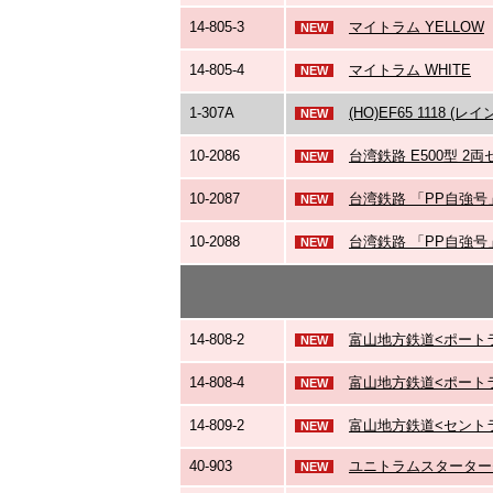
14-805-3
マイトラム YELLOW
NEW
14-805-4
マイトラム WHITE
NEW
1-307A
(HO)EF65 1118 (レ
NEW
10-2086
台湾鉄路 E500型 2
NEW
10-2087
台湾鉄路 「PP自強号
NEW
10-2088
台湾鉄路 「PP自強号
NEW
14-808-2
富山地方鉄道<ポートラム
NEW
14-808-4
富山地方鉄道<ポートラム
NEW
14-809-2
富山地方鉄道<セントラム
NEW
40-903
ユニトラムスターターセ
NEW