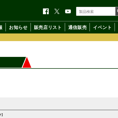
報
お知らせ
販売店リスト
通信販売
イベント
び】