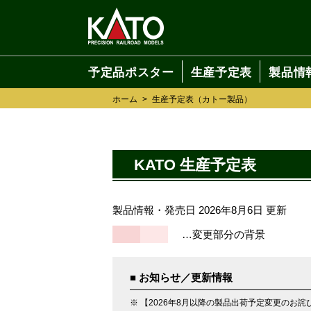
予定品ポスター
生産予定表
製品情
ホーム
>
生産予定表（カトー製品）
KATO 生産予定表
製品情報・発売日 2026年8月6日 更新
…変更部分の背景
■ お知らせ／更新情報
※ 【2026年8月以降の製品出荷予定変更のお詫