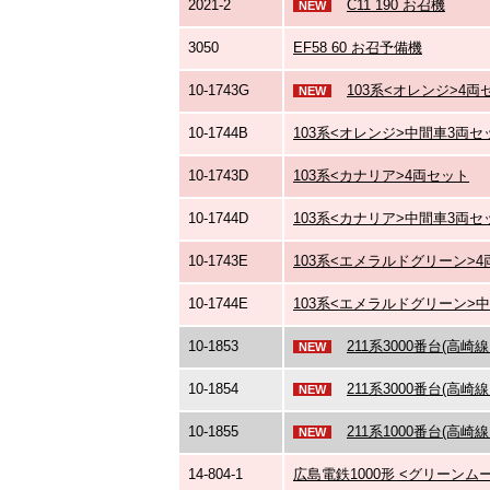
2021-2
C11 190 お召機
NEW
3050
EF58 60 お召予備機
10-1743G
103系<オレンジ>4両
NEW
10-1744B
103系<オレンジ>中間車3両セ
10-1743D
103系<カナリア>4両セット
10-1744D
103系<カナリア>中間車3両セ
10-1743E
103系<エメラルドグリーン>
10-1744E
103系<エメラルドグリーン>
10-1853
211系3000番台(高
NEW
10-1854
211系3000番台(高
NEW
10-1855
211系1000番台(高
NEW
14-804-1
広島電鉄1000形 <グリーンムー