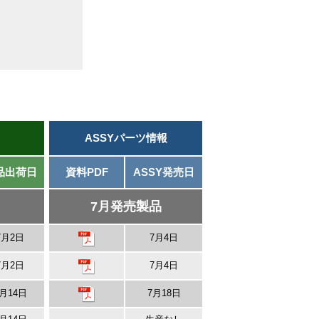
ASSYパーツ情報
品出荷日
資料PDF
ASSY発売日
7月発売製品
7月2日
7月4日
7月2日
7月4日
月14日
7月18日