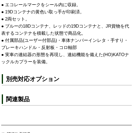
● エコレールマークをシール内に収録。
● 19Dコンテナの黄色い取っ手が印刷済。
● 2両セット。
● ブルーの18Dコンテナ、レッドの19Dコンテナと、JR貨物を代
表するコンテナを積載した状態で商品化。
● 付属部品(ユーザー付部品)・車体ナンバーインレタ・手すり・
ブレーキハンドル・反射板・コロ軸部
● 実車の連結器の形態を再現し、連結機能を備えた(HO)KATOナ
ックルカプラーを装備。
別売対応オプション
関連製品