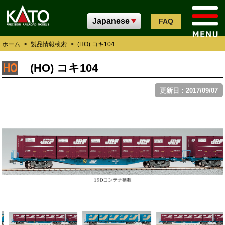
FAQ
ホーム
>
製品情報検索
>
(HO) コキ104
(HO) コキ104
更新日：2017/09/07