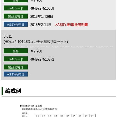
￥7,700
価格
4949727510989
JANコード
2018年1月26日
製品出荷日
2018年2月1日
>ASSY表/取扱説明書
ASSY発売日
3-511
(HO)コキ104 18Dコンテナ積載(2両セット)
￥7,700
価格
4949727510972
JANコード
製品出荷日
-
ASSY発売日
編成例