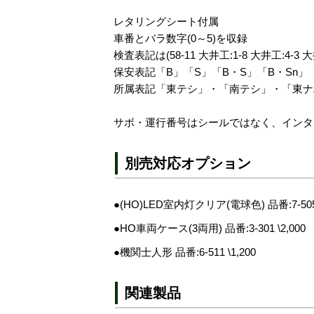
レタリングシート付属
車番とバラ数字(0～5)を収録
検査表記は(58-11 大井工:1-8 大井工:4-3 大
保安表記「B」「S」「B・S」「B・Sn」
所属表記「東テシ」・「南テシ」・「東ナ
サボ・運行番号はシールではなく、インタ
別売対応オプション
●(HO)LED室内灯クリア(電球色) 品番:7-505
●HO車両ケース(3両用) 品番:3-301 \2,000
●機関士人形 品番:6-511 \1,200
関連製品