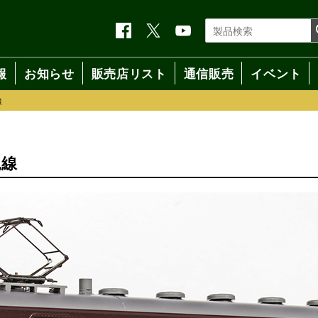
報
お知らせ
販売店リスト
通信販売
イベント
線
見線