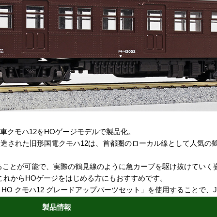
車クモハ12をHOゲージモデルで製品化。
造された旧形国電クモハ12は、首都圏のローカル線として人気の鶴見
曲がることが可能で、実際の鶴見線のように急カーブを駆け抜けていく
これからHOゲージをはじめる方にもおすすめです。
2 HO クモハ12 グレードアップパーツセット」を使用することで
製品情報