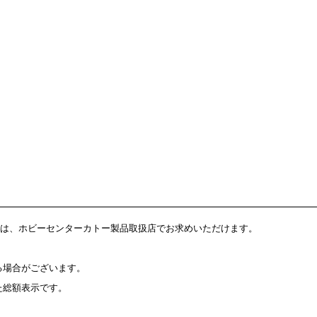
ツセットは、ホビーセンターカトー製品取扱店でお求めいただけます。
る場合がございます。
た総額表示です。