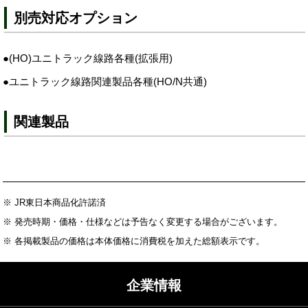
別売対応オプション
●(HO)ユニトラック線路各種(拡張用)
●ユニトラック線路関連製品各種(HO/N共通)
関連製品
※ JR東日本商品化許諾済
※ 発売時期・価格・仕様などは予告なく変更する場合がございます。
※ 各掲載製品の価格は本体価格に消費税を加えた総額表示です。
企業情報