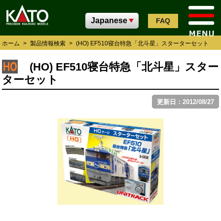
FAQ
ホーム
>
製品情報検索
>
(HO) EF510寝台特急「北斗星」スターターセット
(HO) EF510寝台特急「北斗星」スター
ターセット
更新日：2012/08/27