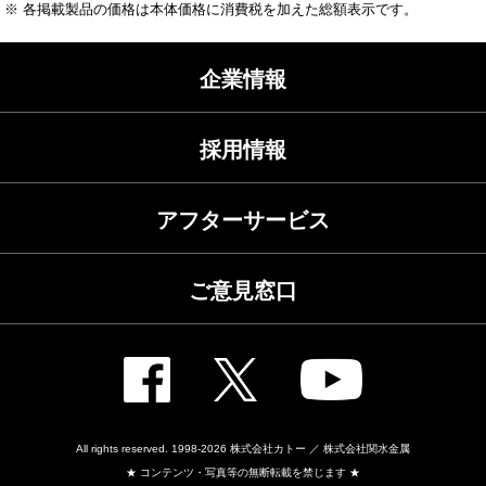
※ 各掲載製品の価格は本体価格に消費税を加えた総額表示です。
企業情報
採用情報
アフターサービス
ご意見窓口
All rights reserved. 1998-2026
株式会社カトー ／ 株式会社関水金属
★ コンテンツ・写真等の無断転載を禁じます ★