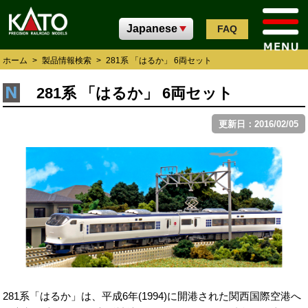
FAQ
ホーム
>
製品情報検索
>
281系 「はるか」 6両セット
281系 「はるか」 6両セット
更新日：2016/02/05
281系「はるか」は、平成6年(1994)に開港された関西国際空港へ