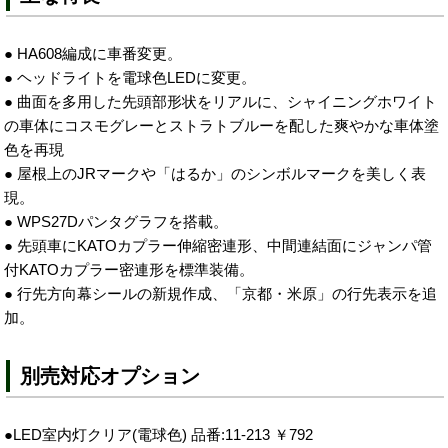
● HA608編成に車番変更。
● ヘッドライトを電球色LEDに変更。
● 曲面を多用した先頭部形状をリアルに、シャイニングホワイト
の車体にコスモグレーとストラトブルーを配した爽やかな車体塗
色を再現
● 屋根上のJRマークや「はるか」のシンボルマークを美しく表
現。
● WPS27Dパンタグラフを搭載。
● 先頭車にKATOカプラー伸縮密連形、中間連結面にジャンパ管
付KATOカプラー密連形を標準装備。
● 行先方向幕シールの新規作成、「京都・米原」の行先表示を追
加。
別売対応オプション
●LED室内灯クリア(電球色) 品番:11-213 ￥792