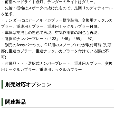
・前部ヘッドライト点灯。テンダーのライトはダミー。
・先輪・従輪はスポークの抜けたもので、足回りのディティール
を追求。
・テンダーにはアーノルドカプラー標準装備。交換用ナックルカ
プラー、重連用カプラー、重連用ナックルカプラー付属。
・車体は艶消しの黒色で再現。空気作用管の銅色も再現。
・選択式ナンバープレート:「33」「46」「95」「97」
・別売のAssyパーツの、C12用のスノープロウが取付可能 (先頭
部に重連カプラー、重連ナックルカプラーを付けている際は不
可)
・付属品・・・選択式ナンバープレート、重連用カプラー、交換
用ナックルカプラー、重連用ナックルカプラー
別売対応オプション
関連製品