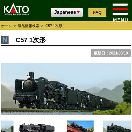
FAQ
ホーム
>
製品情報検索
>
C57 1次形
C57 1次形
更新日：2021/03/10