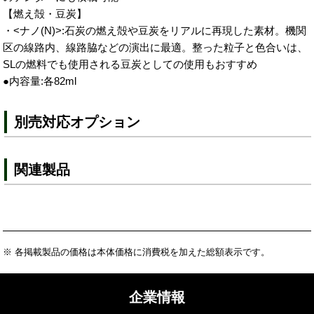
【燃え殻・豆炭】
・<ナノ(N)>:石炭の燃え殻や豆炭をリアルに再現した素材。機関
区の線路内、線路脇などの演出に最適。整った粒子と色合いは、
SLの燃料でも使用される豆炭としての使用もおすすめ
●内容量:各82ml
別売対応オプション
関連製品
※ 各掲載製品の価格は本体価格に消費税を加えた総額表示です。
企業情報