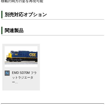
積載の両方の姿を再現可能
別売対応オプション
関連製品
EMD SD70M フラ
ットラジエータ
ー...