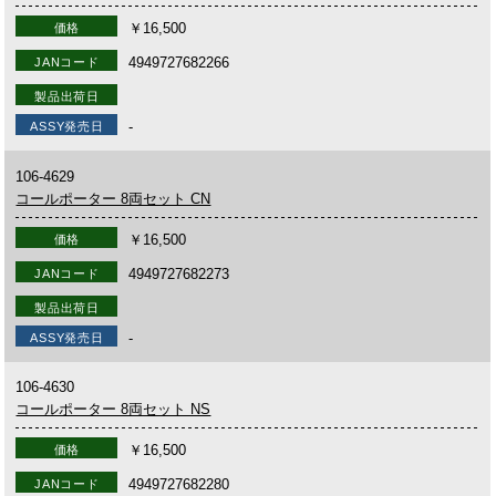
￥16,500
価格
4949727682266
JANコード
製品出荷日
-
ASSY発売日
106-4629
コールポーター 8両セット CN
￥16,500
価格
4949727682273
JANコード
製品出荷日
-
ASSY発売日
106-4630
コールポーター 8両セット NS
￥16,500
価格
4949727682280
JANコード