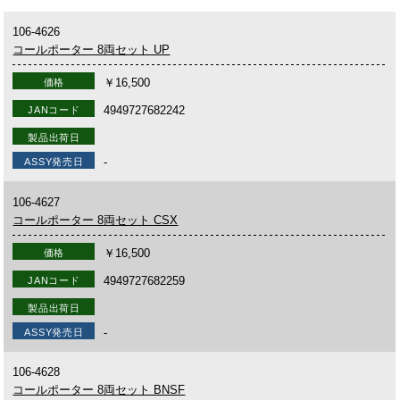
106-4626
コールポーター 8両セット UP
￥16,500
価格
4949727682242
JANコード
製品出荷日
-
ASSY発売日
106-4627
コールポーター 8両セット CSX
￥16,500
価格
4949727682259
JANコード
製品出荷日
-
ASSY発売日
106-4628
コールポーター 8両セット BNSF