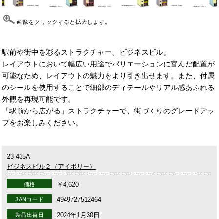
画像をクリックすると拡大します。
駅前や街中を彩るストラクチャー、ビジネスビル。
レイアウトにおいて幅広い用途でバリエーションに富んだ配置が
可能なため、レイアウトの魅力をより引き出せます。また、付属
のシールを使用することで細部のディテールやリアル感あふれる
外観を再現可能です。
「駅前から広がる」ストラクチャーで、街づくりのグレードアッ
プをお楽しみください。
23-435A
ビジネスビル２（アイボリー）
￥4,620
価格
4949727512464
JANコード
2024年1月30日
製品出荷日