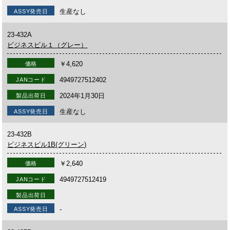
生産なし
ASSY発売日
23-432A
ビジネスビル１（グレー）
￥4,620
価格
4949727512402
JANコード
2024年1月30日
製品出荷日
生産なし
ASSY発売日
23-432B
ビジネスビル1B(グリーン)
￥2,640
価格
4949727512419
JANコード
製品出荷日
-
ASSY発売日