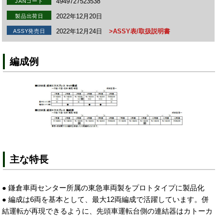
4949727523538
JANコード
2022年12月20日
製品出荷日
2022年12月24日
>ASSY表/取扱説明書
ASSY発売日
編成例
主な特長
● 鎌倉車両センター所属の東急車両製をプロトタイプに製品化
● 編成は6両を基本として、最大12両編成で活躍しています。併
結運転が再現できるように、先頭車運転台側の連結器はカトーカ