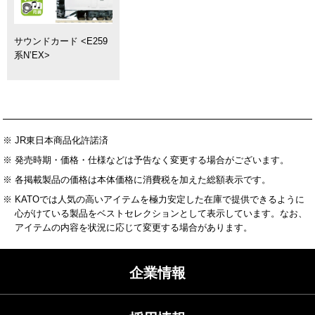
サウンドカード <E259
系N’EX>
※ JR東日本商品化許諾済
※ 発売時期・価格・仕様などは予告なく変更する場合がございます。
※ 各掲載製品の価格は本体価格に消費税を加えた総額表示です。
※ KATOでは人気の高いアイテムを極力安定した在庫で提供できるように
心がけている製品をベストセレクションとして表示しています。なお、
アイテムの内容を状況に応じて変更する場合があります。
企業情報