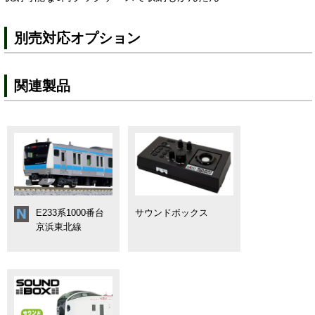
別売対応オプション
関連製品
E233系1000番台
サウンドボックス
京浜東北線