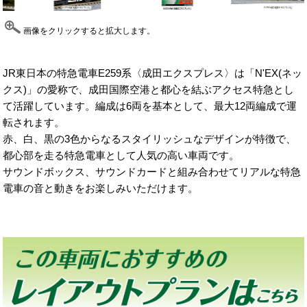
画像をクリックすると拡大します。
JR東日本の特急電車E259系〈成田エクスプレス〉は「N'EX(ネッ
クス)」の愛称で、成田国際空港と都心を結ぶアクセス特急とし
て活躍しています。編成は6両を基本として、最大12両編成で運
転されます。
赤、白、黒の3色からなるスタイリッシュなデザインが特徴で、
都心部を走る特急電車として人気の高い車両です。
サウンドボックス、サウンドカードと組み合わせてリアルな特急
電車の音と動きをお楽しみいただけます。