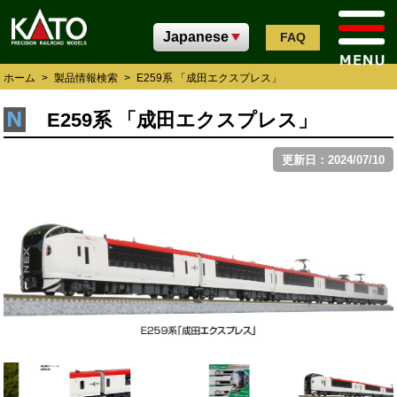
FAQ
ホーム
>
製品情報検索
>
E259系 「成田エクスプレス」
E259系 「成田エクスプレス」
更新日：2024/07/10