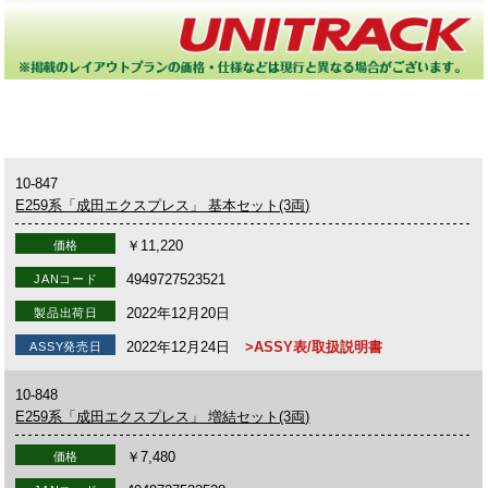
10-847
E259系「成田エクスプレス」 基本セット(3両)
￥11,220
価格
4949727523521
JANコード
2022年12月20日
製品出荷日
2022年12月24日
>ASSY表/取扱説明書
ASSY発売日
10-848
E259系「成田エクスプレス」 増結セット(3両)
￥7,480
価格