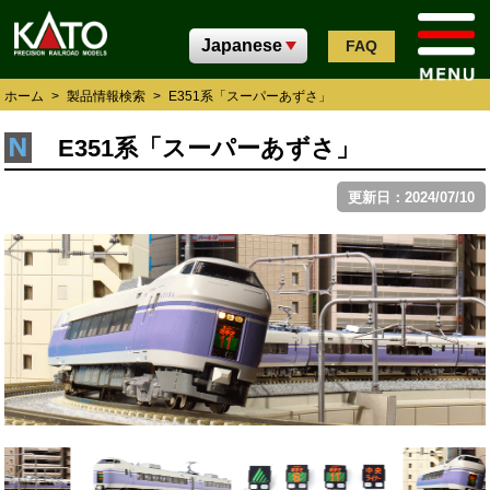
FAQ
ホーム
>
製品情報検索
>
E351系「スーパーあずさ」
E351系「スーパーあずさ」
更新日：2024/07/10