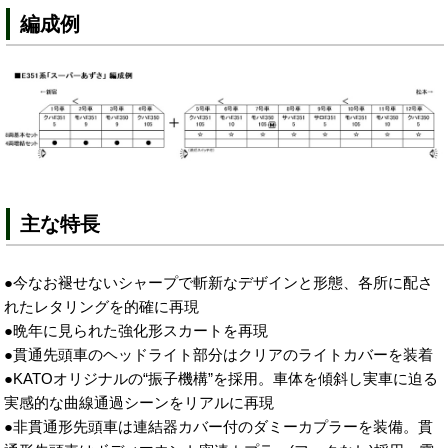
編成例
主な特長
●今なお褪せないシャープで斬新なデザインと形態、各所に配さ
れたレタリングを的確に再現
●晩年に見られた強化形スカートを再現
●貫通先頭車のヘッドライト部分はクリアのライトカバーを装着
●KATOオリジナルの“振子機構”を採用。車体を傾斜し実車に迫る
実感的な曲線通過シーンをリアルに再現
●非貫通形先頭車は連結器カバー付のダミーカプラーを装備。貫