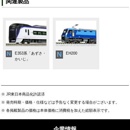
関連製品
E353系「あずさ・
EH200
かいじ」
※ JR東日本商品化許諾済
※ 発売時期・価格・仕様などは予告なく変更する場合がございます。
※ 各掲載製品の価格は本体価格に消費税を加えた総額表示です。
企業情報