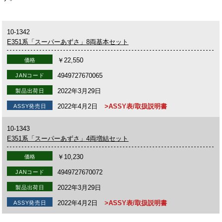
10-1342
E351系「スーパーあずさ」8両基本セット
￥22,550
価格
4949727670065
JANコード
2022年3月29日
製品出荷日
2022年4月2日
>ASSY表/取扱説明書
ASSY発売日
10-1343
E351系「スーパーあずさ」4両増結セット
￥10,230
価格
4949727670072
JANコード
2022年3月29日
製品出荷日
2022年4月2日
>ASSY表/取扱説明書
ASSY発売日