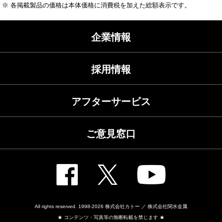
※ 各掲載製品の価格は本体価格に消費税を加えた総額表示です。
企業情報
採用情報
アフターサービス
ご意見窓口
All rights reserved. 1998-2026
株式会社カトー ／ 株式会社関水金属
★ コンテンツ・写真等の無断転載を禁じます ★