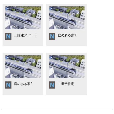
二階建アパート
庭のある家1
庭のある家2
二世帯住宅