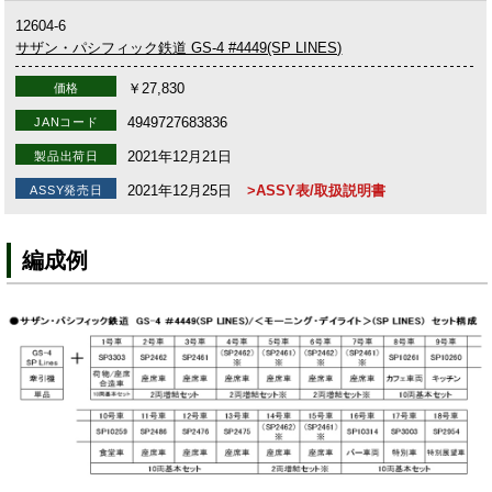
12604-6
サザン・パシフィック鉄道 GS-4 #4449(SP LINES)
￥27,830
価格
4949727683836
JANコード
2021年12月21日
製品出荷日
2021年12月25日
>ASSY表/取扱説明書
ASSY発売日
編成例