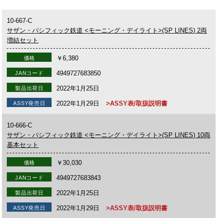
10-667-C
サザン・パシフィック鉄道 <モーニング・デイライト>(SP LINES) 2両
増結セット
￥6,380
価格
4949727683850
JANコード
2022年1月25日
製品出荷日
2022年1月29日
>ASSY表/取扱説明書
ASSY発売日
10-666-C
サザン・パシフィック鉄道 <モーニング・デイライト>(SP LINES) 10両
基本セット
￥30,030
価格
4949727683843
JANコード
2022年1月25日
製品出荷日
2022年1月29日
>ASSY表/取扱説明書
ASSY発売日