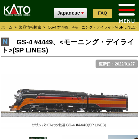
FAQ
ホーム
>
製品情報検索
>
GS-4 #4449、<モーニング・デイライト>(SP LINES)
GS-4 #4449、<モーニング・デイライ
ト>(SP LINES)
更新日：2022/01/27