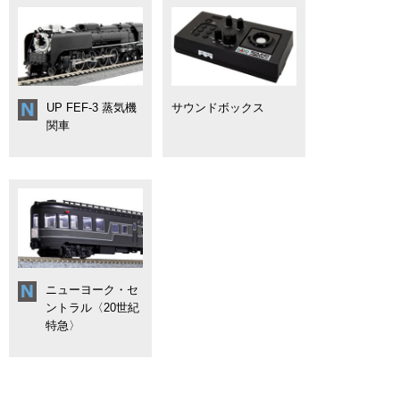
UP FEF-3 蒸気機
サウンドボックス
関車
ニューヨーク・セ
ントラル〈20世紀
特急〉