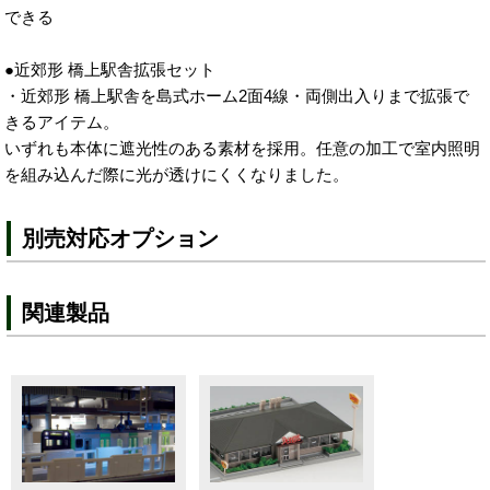
できる
●近郊形 橋上駅舎拡張セット
・近郊形 橋上駅舎を島式ホーム2面4線・両側出入りまで拡張で
きるアイテム。
いずれも本体に遮光性のある素材を採用。任意の加工で室内照明
を組み込んだ際に光が透けにくくなりました。
別売対応オプション
関連製品