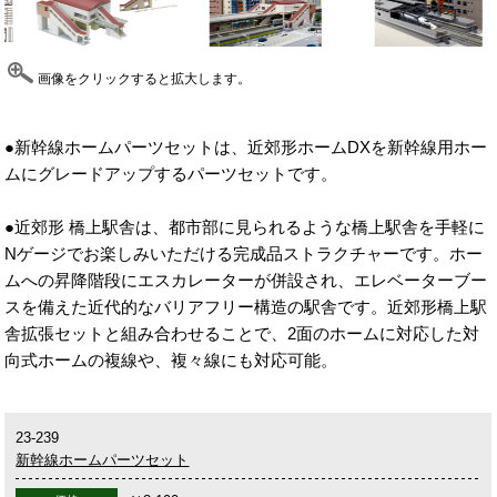
画像をクリックすると拡大します。
●新幹線ホームパーツセットは、近郊形ホームDXを新幹線用ホー
ムにグレードアップするパーツセットです。
●近郊形 橋上駅舎は、都市部に見られるような橋上駅舎を手軽に
Nゲージでお楽しみいただける完成品ストラクチャーです。ホー
ムへの昇降階段にエスカレーターが併設され、エレベーターブー
スを備えた近代的なバリアフリー構造の駅舎です。近郊形橋上駅
舎拡張セットと組み合わせることで、2面のホームに対応した対
向式ホームの複線や、複々線にも対応可能。
23-239
新幹線ホームパーツセット