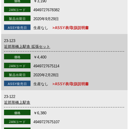
￥3,190
価格
4949727678382
JANコード
2020年9月29日
製品出荷日
生産なし
>ASSY表/取扱説明書
ASSY発売日
23-123
近郊形橋上駅舎 拡張セット
￥4,400
価格
4949727675114
JANコード
2020年2月28日
製品出荷日
生産なし
>ASSY表/取扱説明書
ASSY発売日
23-122
近郊形橋上駅舎
￥6,380
価格
4949727675107
JANコード