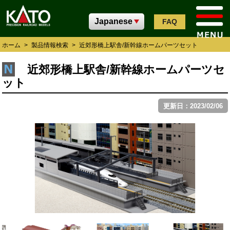
FAQ
ホーム
>
製品情報検索
>
近郊形橋上駅舎/新幹線ホームパーツセット
近郊形橋上駅舎/新幹線ホームパーツセ
ット
更新日：2023/02/06