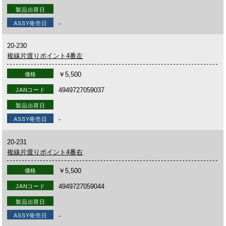
製品出荷日
-
ASSY発売日
20-230
複線片渡りポイント4番左
￥5,500
価格
4949727059037
JANコード
製品出荷日
-
ASSY発売日
20-231
複線片渡りポイント4番右
￥5,500
価格
4949727059044
JANコード
製品出荷日
-
ASSY発売日