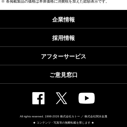
※ 各掲載製品の価格は本体価格に消費税を加えた総額表示です。
企業情報
採用情報
アフターサービス
ご意見窓口
All rights reserved. 1998-2026
株式会社カトー ／ 株式会社関水金属
★ コンテンツ・写真等の無断転載を禁じます ★