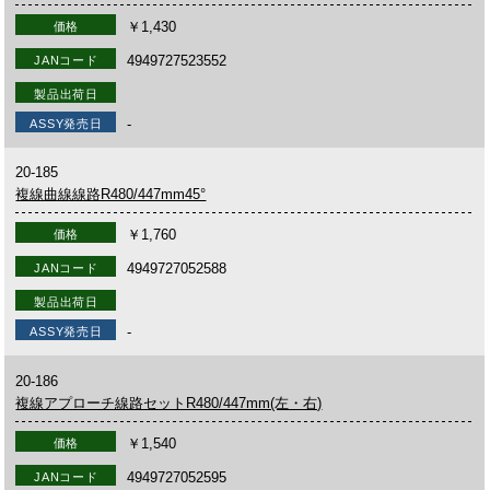
￥1,430
価格
4949727523552
JANコード
製品出荷日
-
ASSY発売日
20-185
複線曲線線路R480/447mm45°
￥1,760
価格
4949727052588
JANコード
製品出荷日
-
ASSY発売日
20-186
複線アプローチ線路セットR480/447mm(左・右)
￥1,540
価格
4949727052595
JANコード