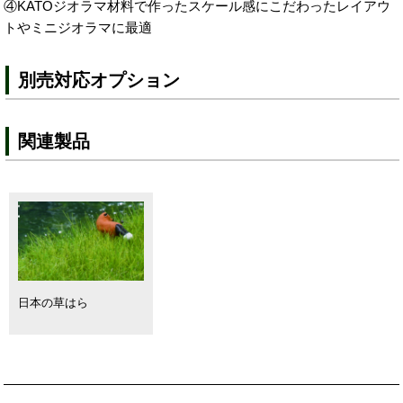
④KATOジオラマ材料で作ったスケール感にこだわったレイアウ
トやミニジオラマに最適
別売対応オプション
関連製品
日本の草はら