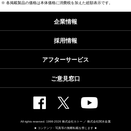
※ 各掲載製品の価格は本体価格に消費税を加えた総額表示です。
企業情報
採用情報
アフターサービス
ご意見窓口
All rights reserved. 1998-2026
株式会社カトー ／ 株式会社関水金属
★ コンテンツ・写真等の無断転載を禁じます ★