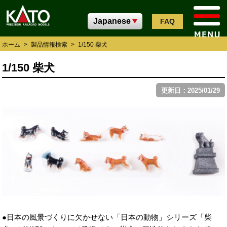
FAQ
ホーム
>
製品情報検索
>
1/150 柴犬
1/150 柴犬
更新日：2025/01/29
●日本の風景づくりに欠かせない「日本の動物」シリーズ「柴