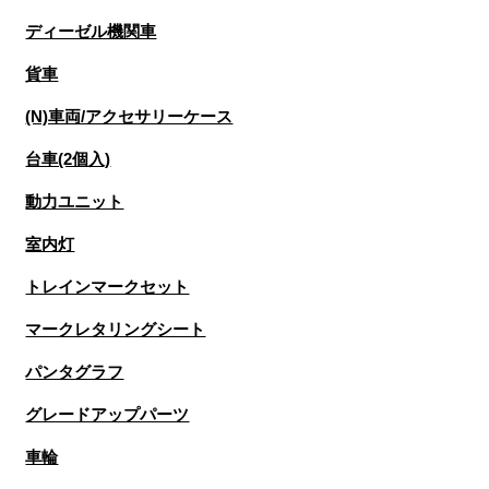
ディーゼル機関車
貨車
(N)車両/アクセサリーケース
台車(2個入)
動力ユニット
室内灯
トレインマークセット
マークレタリングシート
パンタグラフ
グレードアップパーツ
車輪