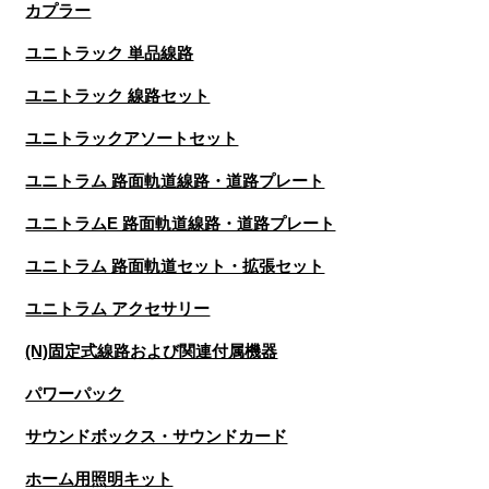
カプラー
ユニトラック 単品線路
ユニトラック 線路セット
ユニトラックアソートセット
ユニトラム 路面軌道線路・道路プレート
ユニトラムE 路面軌道線路・道路プレート
ユニトラム 路面軌道セット・拡張セット
ユニトラム アクセサリー
(N)固定式線路および関連付属機器
パワーパック
サウンドボックス・サウンドカード
ホーム用照明キット