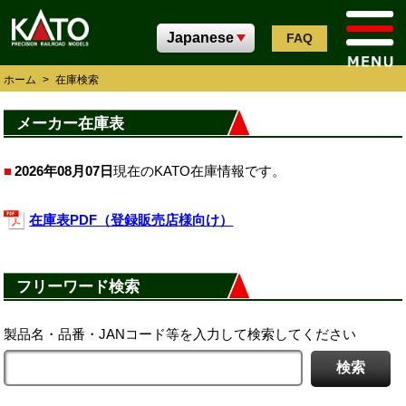
FAQ
ホーム
>
在庫検索
メーカー在庫表
2026年08月07日
現在のKATO在庫情報です。
在庫表PDF（登録販売店様向け）
フリーワード検索
製品名・品番・JANコード等を入力して検索してください