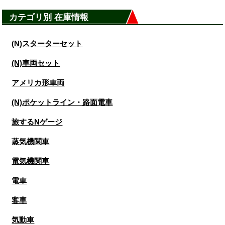
カテゴリ別 在庫情報
(N)スターターセット
(N)車両セット
アメリカ形車両
(N)ポケットライン・路面電車
旅するNゲージ
蒸気機関車
電気機関車
電車
客車
気動車