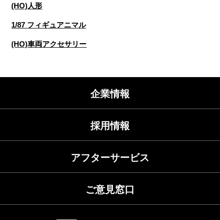
(HO)人形
1/87 フィギュアニマル
(HO)車両アクセサリー
企業情報
採用情報
アフターサービス
ご意見窓口