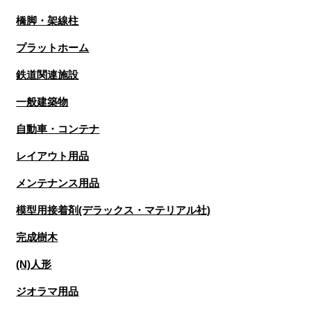
橋脚・架線柱
プラットホーム
鉄道関連施設
一般建築物
自動車・コンテナ
レイアウト用品
メンテナンス用品
模型用接着剤(デラックス・マテリアル社)
完成樹木
(N)人形
ジオラマ用品