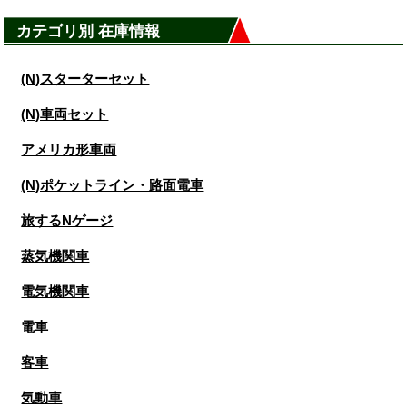
カテゴリ別 在庫情報
(N)スターターセット
(N)車両セット
アメリカ形車両
(N)ポケットライン・路面電車
旅するNゲージ
蒸気機関車
電気機関車
電車
客車
気動車