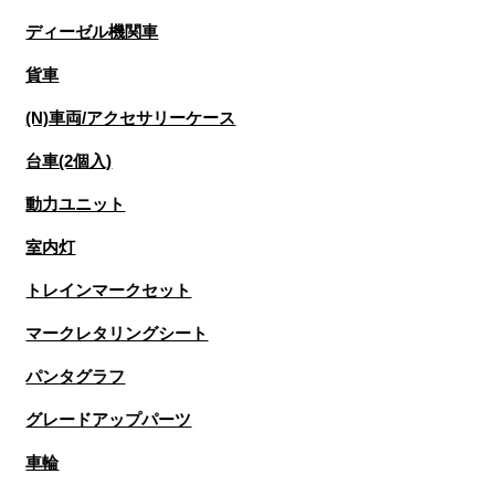
ディーゼル機関車
貨車
(N)車両/アクセサリーケース
台車(2個入)
動力ユニット
室内灯
トレインマークセット
マークレタリングシート
パンタグラフ
グレードアップパーツ
車輪