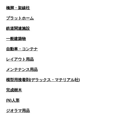
橋脚・架線柱
プラットホーム
鉄道関連施設
一般建築物
自動車・コンテナ
レイアウト用品
メンテナンス用品
模型用接着剤(デラックス・マテリアル社)
完成樹木
(N)人形
ジオラマ用品