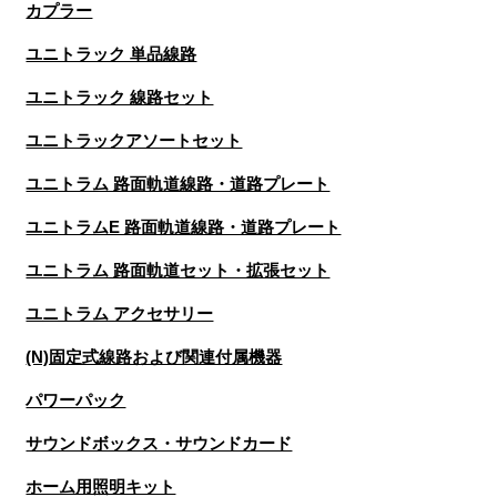
カプラー
ユニトラック 単品線路
ユニトラック 線路セット
ユニトラックアソートセット
ユニトラム 路面軌道線路・道路プレート
ユニトラムE 路面軌道線路・道路プレート
ユニトラム 路面軌道セット・拡張セット
ユニトラム アクセサリー
(N)固定式線路および関連付属機器
パワーパック
サウンドボックス・サウンドカード
ホーム用照明キット