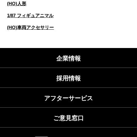
(HO)人形
1/87 フィギュアニマル
(HO)車両アクセサリー
企業情報
採用情報
アフターサービス
ご意見窓口