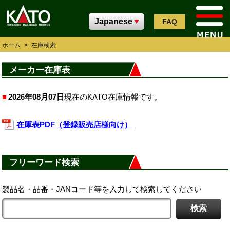
FAQ
ホーム
>
在庫検索
メーカー在庫表
2026年08月07日
現在のKATO在庫情報です。
在庫表PDF（登録販売店様向け）
フリーワード検索
製品名・品番・JANコード等を入力して検索してください