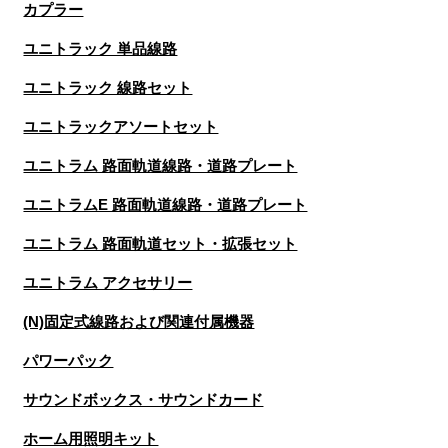
カプラー
ユニトラック 単品線路
ユニトラック 線路セット
ユニトラックアソートセット
ユニトラム 路面軌道線路・道路プレート
ユニトラムE 路面軌道線路・道路プレート
ユニトラム 路面軌道セット・拡張セット
ユニトラム アクセサリー
(N)固定式線路および関連付属機器
パワーパック
サウンドボックス・サウンドカード
ホーム用照明キット