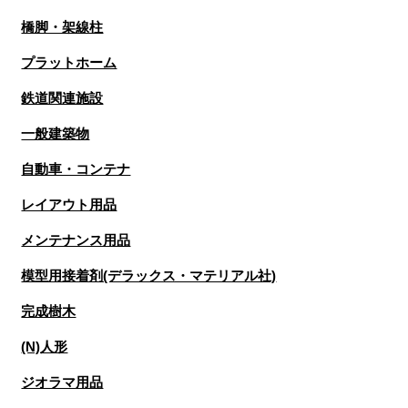
橋脚・架線柱
プラットホーム
鉄道関連施設
一般建築物
自動車・コンテナ
レイアウト用品
メンテナンス用品
模型用接着剤(デラックス・マテリアル社)
完成樹木
(N)人形
ジオラマ用品