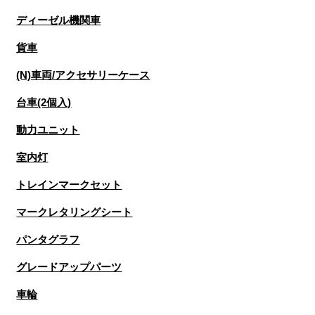
ディーゼル機関車
貨車
(N)車両/アクセサリーケース
台車(2個入)
動力ユニット
室内灯
トレインマークセット
マークレタリングシート
パンタグラフ
グレードアップパーツ
車輪