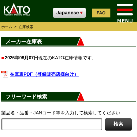
FAQ
ホーム
>
在庫検索
メーカー在庫表
2026年08月07日
現在のKATO在庫情報です。
在庫表PDF（登録販売店様向け）
フリーワード検索
製品名・品番・JANコード等を入力して検索してください