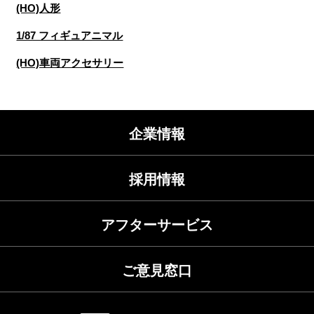
(HO)人形
1/87 フィギュアニマル
(HO)車両アクセサリー
企業情報
採用情報
アフターサービス
ご意見窓口