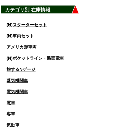
カテゴリ別 在庫情報
(N)スターターセット
(N)車両セット
アメリカ形車両
(N)ポケットライン・路面電車
旅するNゲージ
蒸気機関車
電気機関車
電車
客車
気動車