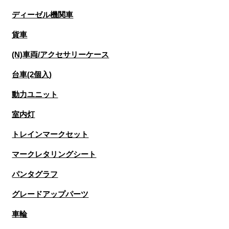
ディーゼル機関車
貨車
(N)車両/アクセサリーケース
台車(2個入)
動力ユニット
室内灯
トレインマークセット
マークレタリングシート
パンタグラフ
グレードアップパーツ
車輪