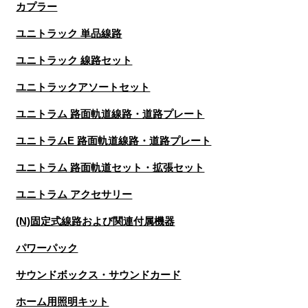
カプラー
ユニトラック 単品線路
ユニトラック 線路セット
ユニトラックアソートセット
ユニトラム 路面軌道線路・道路プレート
ユニトラムE 路面軌道線路・道路プレート
ユニトラム 路面軌道セット・拡張セット
ユニトラム アクセサリー
(N)固定式線路および関連付属機器
パワーパック
サウンドボックス・サウンドカード
ホーム用照明キット