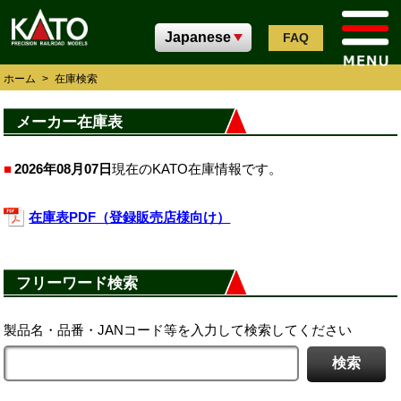
FAQ
ホーム
>
在庫検索
メーカー在庫表
2026年08月07日
現在のKATO在庫情報です。
在庫表PDF（登録販売店様向け）
フリーワード検索
製品名・品番・JANコード等を入力して検索してください