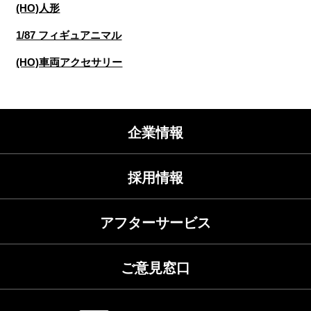
(HO)人形
1/87 フィギュアニマル
(HO)車両アクセサリー
企業情報
採用情報
アフターサービス
ご意見窓口