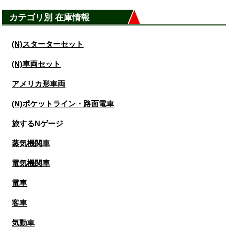
カテゴリ別 在庫情報
(N)スターターセット
(N)車両セット
アメリカ形車両
(N)ポケットライン・路面電車
旅するNゲージ
蒸気機関車
電気機関車
電車
客車
気動車