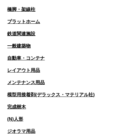
橋脚・架線柱
プラットホーム
鉄道関連施設
一般建築物
自動車・コンテナ
レイアウト用品
メンテナンス用品
模型用接着剤(デラックス・マテリアル社)
完成樹木
(N)人形
ジオラマ用品