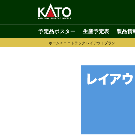
予定品ポスター
生産予定表
製品情
ホーム
>
ユニトラック レイアウトプラン