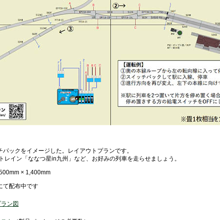
チパックをイメージした。レイアウトプランです。
ズトレイン「ななつ星in九州」など、お好みの列車を走らせましょう。
0mm × 1,400mm
にて配布中です
プラン図