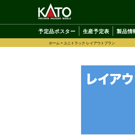
予定品ポスター
生産予定表
製品情
ホーム
>
ユニトラック レイアウトプラン