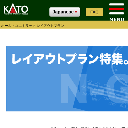
FAQ
ホーム
>
ユニトラック レイアウトプラン