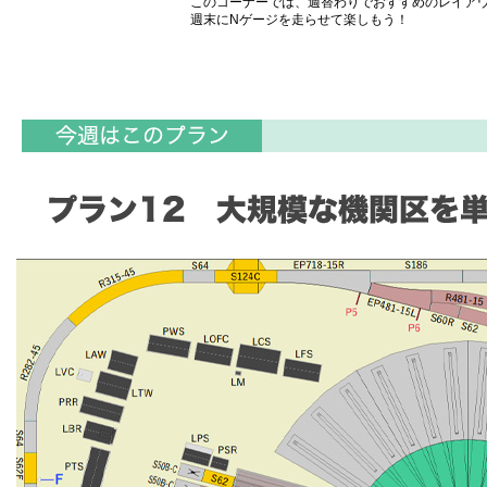
このコーナーでは、週替わりでおすすめのレイア
週末にNゲージを走らせて楽しもう！