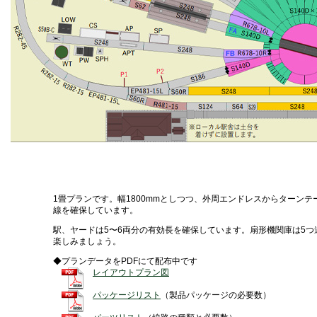
1畳プランです。幅1800mmとしつつ、外周エンドレスからターン
線を確保しています。
駅、ヤードは5〜6両分の有効長を確保しています。扇形機関庫は5
楽しみましょう。
◆プランデータをPDFにて配布中です
レイアウトプラン図
パッケージリスト
（製品パッケージの必要数）