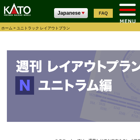
FAQ
ホーム
>
ユニトラック レイアウトプラン