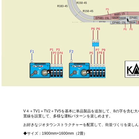
V４＋TV1＋TV2＋TV5を基本に単品製品を追加して、8の字を含
置線を設置して、多様な運転パターンを楽しめます。
お好きなジオタウンストラクチャーを配置して、街並づくりを楽しん
◆サイズ：1900mm×1600mm（2畳）