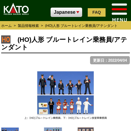
FAQ
ホーム
>
製品情報検索
>
(HO)人形 ブルートレイン乗務員/アテンダント
(HO)人形 ブルートレイン乗務員/アテ
ンダント
更新日：2022/04/04