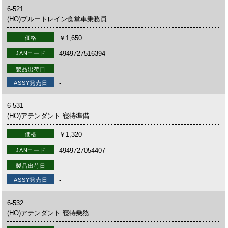
6-521
(HO)ブルートレイン食堂車乗務員
￥1,650
価格
4949727516394
JANコード
製品出荷日
-
ASSY発売日
6-531
(HO)アテンダント 寝特準備
￥1,320
価格
4949727054407
JANコード
製品出荷日
-
ASSY発売日
6-532
(HO)アテンダント 寝特乗務