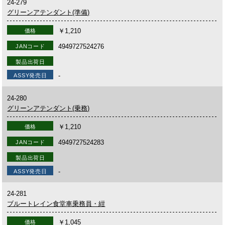
24-279
グリーンアテンダント(準備)
￥1,210
価格
4949727524276
JANコード
製品出荷日
-
ASSY発売日
24-280
グリーンアテンダント(乗務)
￥1,210
価格
4949727524283
JANコード
製品出荷日
-
ASSY発売日
24-281
ブルートレイン食堂車乗務員・紺
￥1,045
価格