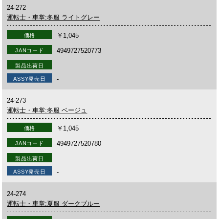
24-272
運転士・車掌:冬服 ライトグレー
￥1,045
価格
4949727520773
JANコード
製品出荷日
-
ASSY発売日
24-273
運転士・車掌:冬服 ベージュ
￥1,045
価格
4949727520780
JANコード
製品出荷日
-
ASSY発売日
24-274
運転士・車掌:夏服 ダークブルー