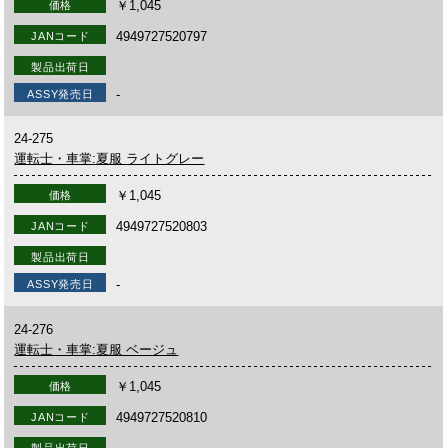
￥1,045
価格
4949727520797
JANコード
製品出荷日
-
ASSY発売日
24-275
運転士・車掌:夏服 ライトグレー
￥1,045
価格
4949727520803
JANコード
製品出荷日
-
ASSY発売日
24-276
運転士・車掌:夏服 ベージュ
￥1,045
価格
4949727520810
JANコード
製品出荷日