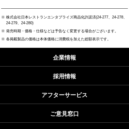
※ 株式会社日本レストランエンタプライズ商品化許諾済(24-277、24-278、
24-279、24-280)
※ 発売時期・価格・仕様などは予告なく変更する場合がございます。
※ 各掲載製品の価格は本体価格に消費税を加えた総額表示です。
企業情報
採用情報
アフターサービス
ご意見窓口