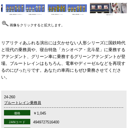
画像をクリックすると拡大します。
リアリティあふれる演出には欠かせない人形シリーズに国鉄時代
と現代の乗務員や、寝台特急「カシオペア・北斗星」に乗務する
アテンダント、グリーン車に乗務するグリーンアテンダントが登
場。ブルートレインはもちろん、電車やディーゼルなどを再現す
るのにぴったりです。あなたの車両にもぜひ乗務させてくださ
い。
24-260
ブルートレイン乗務員
￥1,045
価格
4949727516400
JANコード