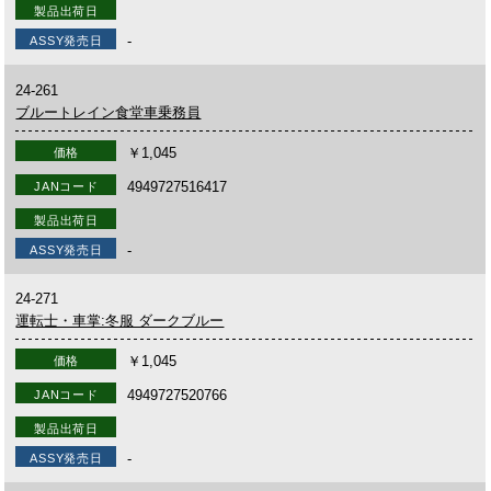
製品出荷日
-
ASSY発売日
24-261
ブルートレイン食堂車乗務員
￥1,045
価格
4949727516417
JANコード
製品出荷日
-
ASSY発売日
24-271
運転士・車掌:冬服 ダークブルー
￥1,045
価格
4949727520766
JANコード
製品出荷日
-
ASSY発売日