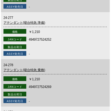
-
ASSY発売日
24-277
アテンダント(寝台特急:準備)
￥1,210
価格
4949727524252
JANコード
製品出荷日
-
ASSY発売日
24-278
アテンダント(寝台特急:乗務)
￥1,210
価格
4949727524269
JANコード
製品出荷日
-
ASSY発売日