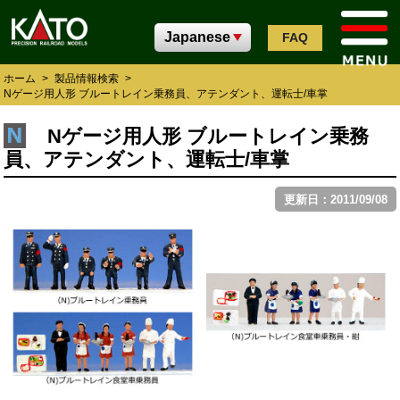
FAQ
ホーム
>
製品情報検索
>
Nゲージ用人形 ブルートレイン乗務員、アテンダント、運転士/車掌
Nゲージ用人形 ブルートレイン乗務
員、アテンダント、運転士/車掌
更新日：2011/09/08