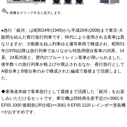
画像をクリックすると拡大します。
●急行「銀河」は昭和24年(1949)から平成20年(2008)まで東京-大
阪間を結んだ夜行急行列車です。時代により使用される客車は異
なりますが、大動脈を結ぶ列車ゆえ優等車両で構成され、昭和51
年(1976)以降は急行列車でありながら特急用寝台客車の20系、14
系、24系25形と、歴代のブルートレイン客車が用いられました。
後年数々の急行列車が格上げや廃止されるなか、夜行急行として
A寝台車とB寝台車のみで構成された編成で最後まで活躍しまし
た。
◆東海道本線で客車急行として最後まで活躍した「銀河」をお楽
しみいただけるセットです。牽引機は同時再生産予定の<3061-8
EF65 1000 後期形(JR仕様)><3061-9 EF65 1118 レインボー塗装機
>がおすすめです。