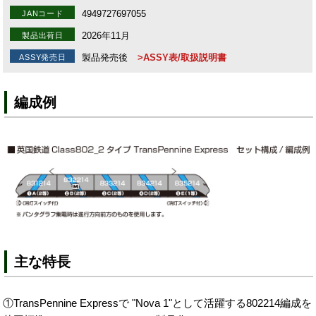
4949727697055
JANコード
2026年11月
製品出荷日
製品発売後
>ASSY表/取扱説明書
ASSY発売日
編成例
主な特長
①TransPennine Expressで "Nova 1"として活躍する802214編成を