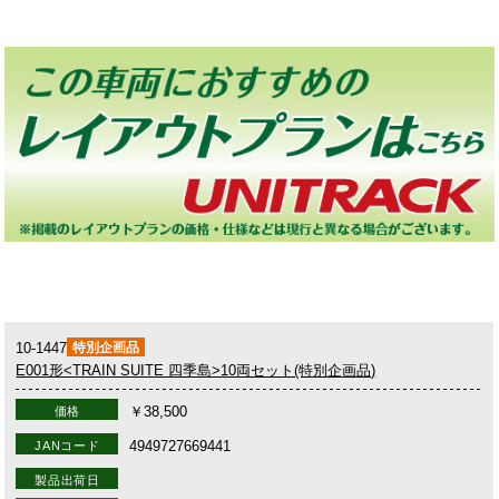
10-1447
特別企画品
E001形<TRAIN SUITE 四季島>10両セット(特別企画品)
￥38,500
価格
4949727669441
JANコード
製品出荷日