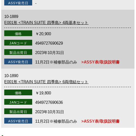
-
ASSY発売日
10-1889
E001形 <TRAIN SUITE 四季島> 4両基本セット
￥20,900
価格
4949727690629
JANコード
2023年10月31日
製品出荷日
11月2日※補修部品のみ
>ASSY表/取扱説明書
ASSY発売日
10-1890
E001形 <TRAIN SUITE 四季島> 6両増結セット
￥19,800
価格
4949727690636
JANコード
2023年10月31日
製品出荷日
11月2日※補修部品のみ
>ASSY表/取扱説明書
ASSY発売日