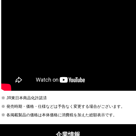
※ JR東日本商品化許諾済
※ 発売時期・価格・仕様などは予告なく変更する場合がございます。
※ 各掲載製品の価格は本体価格に消費税を加えた総額表示です。
企業情報