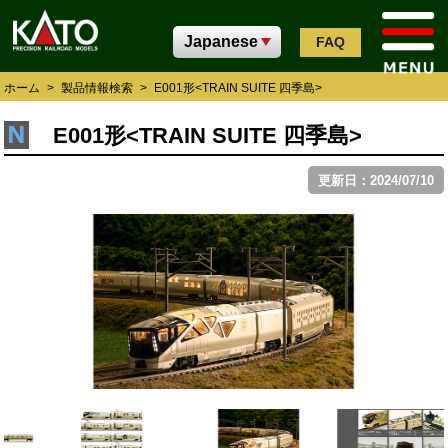
FAQ
ホーム
>
製品情報検索
>
E001形<TRAIN SUITE 四季島>
E001形<TRAIN SUITE 四季島>
更新日：2024/07/10