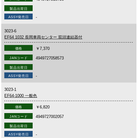
製品出荷日
-
ASSY発売日
3023-6
EF64 1032 長岡車両センター 双頭連結器付
￥7,370
価格
4949727058573
JANコード
製品出荷日
-
ASSY発売日
3023-1
EF64-1000 一般色
￥6,820
価格
4949727002057
JANコード
製品出荷日
-
ASSY発売日