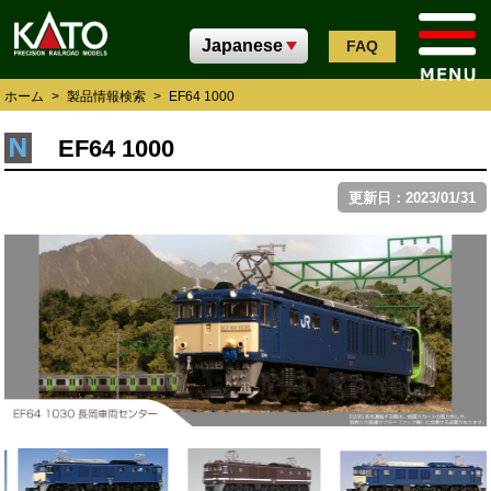
FAQ
ホーム
>
製品情報検索
>
EF64 1000
EF64 1000
更新日：2023/01/31