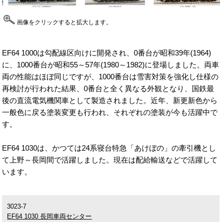
画像をクリックすると拡大します。
EF64 1000は勾配線区向けに開発され、0番台が昭和39年(1964)
に、1000番台が昭和55～57年(1980～1982)に登場しました。両車
両の性能はほぼ同じですが、1000番台は雪害対策を強化し仕様の
再検討が行われた結果、0番台と全く異なる外観となり、国鉄最
後の直流電気機関車として製造されました。近年、新更新色から
一般色に戻る塗装変更も行われ、それぞれの塗装が今も活躍中で
す。
EF64 1030は、かつては24系寝台特急「あけぼの」の牽引機とし
て上野～長岡間で活躍しました。現在は配給輸送などで活躍して
います。
3023-7
EF64 1030 長岡車両センター