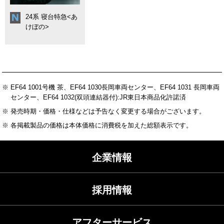
24系 寝台特急<あ
けぼの>
※ EF64 1001号機 茶、EF64 1030長岡車両センター、EF64 1031 長岡車両
センター、EF64 1032(双頭連結器付):JR東日本商品化許諾済
※ 発売時期・価格・仕様などは予告なく変更する場合がございます。
※ 各掲載製品の価格は本体価格に消費税を加えた総額表示です。
企業情報
採用情報
アフターサービス