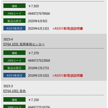
￥7,920
価格
4949727678566
JANコード
2020年6月9日
製品出荷日
2020年6月13日
>ASSY表/取扱説明書
ASSY発売日
3023-4
EF64 1031 長岡車両センター
￥7,370
価格
4949727523569
JANコード
2018年2月27日
製品出荷日
2018年3月10日
>ASSY表/取扱説明書
ASSY発売日
3023-3
EF64-1001 茶色
￥7,150
価格
4949727518756
JANコード