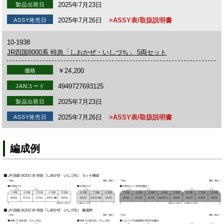
2025年7月23日
製品出荷日
2025年7月26日
>ASSY表/取扱説明書
ASSY発売日
10-1938
JR四国8000系 特急「しおかぜ・いしづち」 5両セット
￥24,200
価格
4949727693125
JANコード
2025年7月23日
製品出荷日
2025年7月26日
>ASSY表/取扱説明書
ASSY発売日
編成例