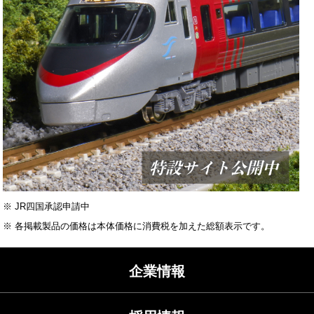
※ JR四国承認申請中
※ 各掲載製品の価格は本体価格に消費税を加えた総額表示です。
企業情報