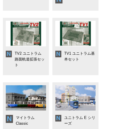
TV2 ユニトラム
TV1 ユニトラム基
路面軌道拡張セッ
本セット
ト
マイトラム
ユニトラム E シリ
Classic
ーズ