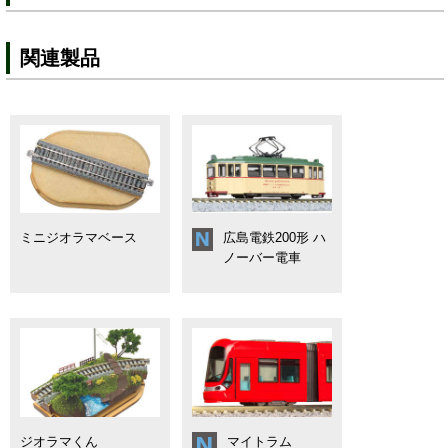
関連製品
ミニジオラマベース
広島電鉄200形 ハ
ノーバー電車
ジオラマくん
マイトラム