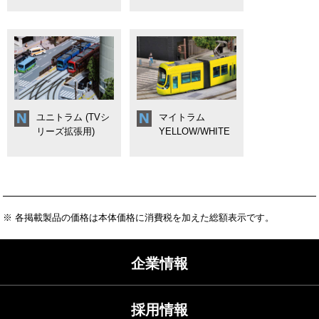
ユニトラム (TVシ
マイトラム
リーズ拡張用)
YELLOW/WHITE
※ 各掲載製品の価格は本体価格に消費税を加えた総額表示です。
企業情報
採用情報