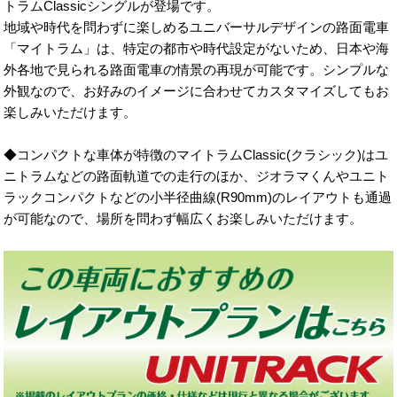
トラムClassicシングルが登場です。
地域や時代を問わずに楽しめるユニバーサルデザインの路面電車
「マイトラム」は、特定の都市や時代設定がないため、日本や海
外各地で見られる路面電車の情景の再現が可能です。シンプルな
外観なので、お好みのイメージに合わせてカスタマイズしてもお
楽しみいただけます。
◆コンパクトな車体が特徴のマイトラムClassic(クラシック)はユ
ニトラムなどの路面軌道での走行のほか、ジオラマくんやユニト
ラックコンパクトなどの小半径曲線(R90mm)のレイアウトも通過
が可能なので、場所を問わず幅広くお楽しみいただけます。