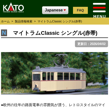
FAQ
ホーム
>
製品情報検索
>
マイトラムClassic シングル(赤帯)
マイトラムClassic シングル(赤帯)
更新日：2026/04/02
●欧州の往年の路面電車の雰囲気が漂う、レトロスタイルのマイ