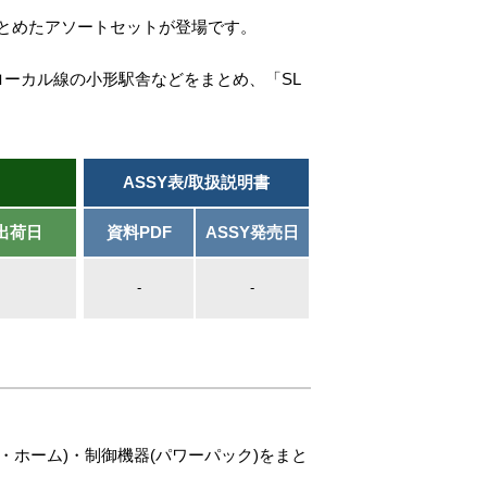
とめたアソートセットが登場です。
ーカル線の小形駅舎などをまとめ、「SL
ASSY表/取扱説明書
出荷日
資料PDF
ASSY発売日
-
-
・ホーム)・制御機器(パワーパック)をまと