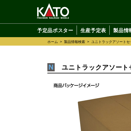
予定品ポスター
生産予定表
製品情
ホーム
>
製品情報検索
>
ユニトラックアソートセ
ユニトラックアソート