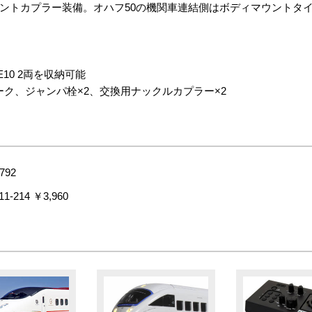
ントカプラー装備。オハフ50の機関車連結側はボディマウントタ
E10 2両を収納可能
ーク、ジャンパ栓×2、交換用ナックルカプラー×2
792
214 ￥3,960