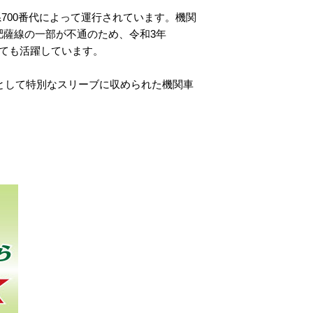
系700番代によって運行されています。機関
肥薩線の一部が不通のため、令和3年
しても活躍しています。
品として特別なスリーブに収められた機関車