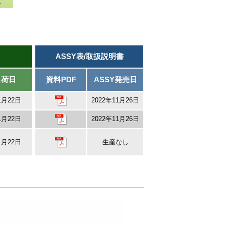
ASSY表/取扱説明書
出荷日
資料PDF
ASSY発売日
1月22日
2022年11月26日
1月22日
2022年11月26日
1月22日
生産なし