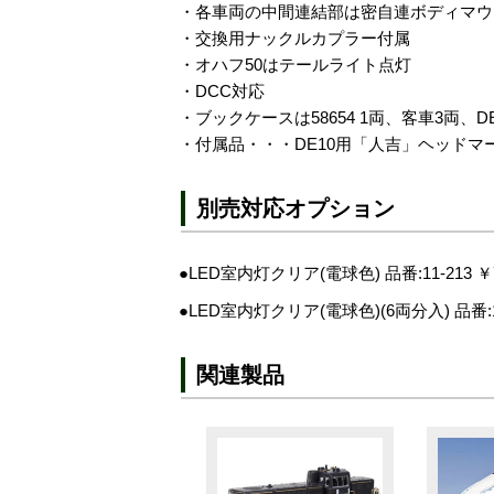
・各車両の中間連結部は密自連ボディマウ
・交換用ナックルカプラー付属
・オハフ50はテールライト点灯
・DCC対応
・ブックケースは58654 1両、客車3両、D
・付属品・・・DE10用「人吉」ヘッドマ
別売対応オプション
●LED室内灯クリア(電球色) 品番:11-213 ￥
●LED室内灯クリア(電球色)(6両分入) 品番:11-
関連製品