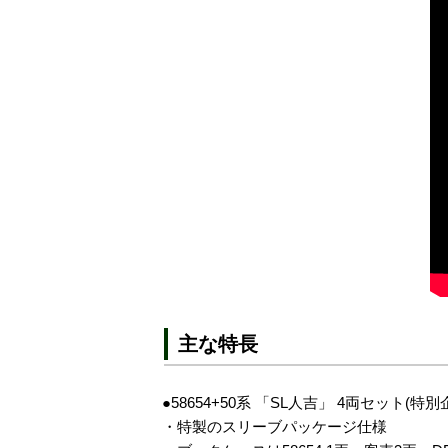
主な特長
●58654+50系 「SL人吉」 4両セット(特別
・特製のスリーブパッケージ仕様