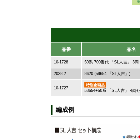
品番
品名
10-1728
50系 700番代 「SL人吉」 3
2028-2
8620 (58654 「SL人吉」)
特別企画品
10-1727
58654+50系 「SL人吉」 4両
編成例