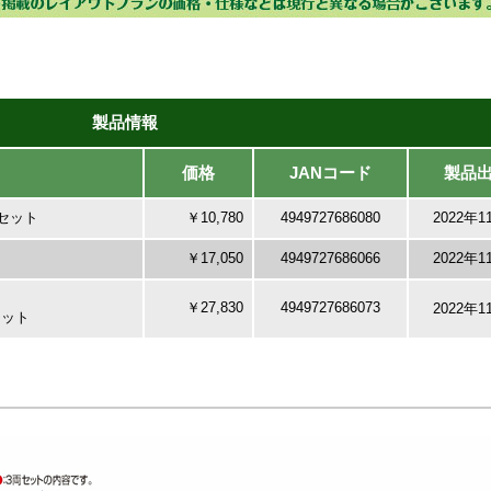
製品情報
価格
JANコード
製品
両セット
￥10,780
4949727686080
2022年1
￥17,050
4949727686066
2022年1
￥27,830
4949727686073
2022年1
セット