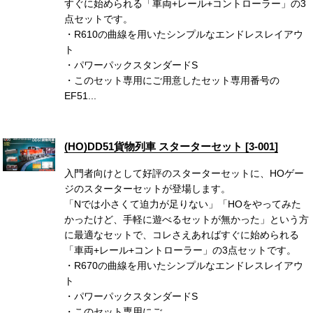
すぐに始められる「車両+レール+コントローラー」の3
点セットです。
・R610の曲線を用いたシンプルなエンドレスレイアウ
ト
・パワーパックスタンダードS
・このセット専用にご用意したセット専用番号の
EF51...
(HO)DD51貨物列車 スターターセット [3-001]
入門者向けとして好評のスターターセットに、HOゲー
ジのスターターセットが登場します。
「Nでは小さくて迫力が足りない」「HOをやってみた
かったけど、手軽に遊べるセットが無かった」という方
に最適なセットで、コレさえあればすぐに始められる
「車両+レール+コントローラー」の3点セットです。
・R670の曲線を用いたシンプルなエンドレスレイアウ
ト
・パワーパックスタンダードS
・このセット専用にご...