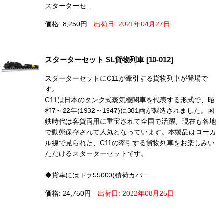
スターターセ...
価格: 8,250円
出荷日: 2021年04月27日
スターターセット SL貨物列車 [10-012]
スターターセットにC11が牽引する貨物列車が登場で
す。
C11は日本のタンク式蒸気機関車を代表する形式で、昭
和7～22年(1932～1947)に381両が製造されました。国
鉄時代は客貨両用に重宝されて全国で活躍、現在も各地
で動態保存されて人気となっています。本製品はローカ
ル線で見られた、C11の牽引する貨物列車をお楽しみい
ただけるスターターセットです。
◆貨車にはトラ55000(積荷カバー...
価格: 24,750円
出荷日: 2022年08月25日