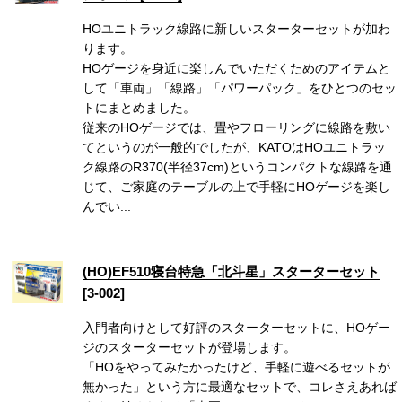
HOユニトラック線路に新しいスターターセットが加わ
ります。
HOゲージを身近に楽しんでいただくためのアイテムと
して「車両」「線路」「パワーパック」をひとつのセッ
トにまとめました。
従来のHOゲージでは、畳やフローリングに線路を敷い
てというのが一般的でしたが、KATOはHOユニトラッ
ク線路のR370(半径37cm)というコンパクトな線路を通
じて、ご家庭のテーブルの上で手軽にHOゲージを楽し
んでい...
(HO)EF510寝台特急「北斗星」スターターセット
[3-002]
入門者向けとして好評のスターターセットに、HOゲー
ジのスターターセットが登場します。
「HOをやってみたかったけど、手軽に遊べるセットが
無かった」という方に最適なセットで、コレさえあれば