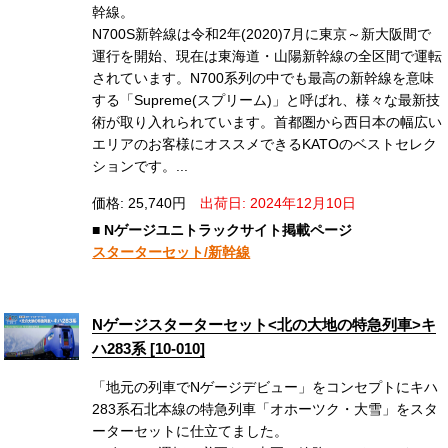
幹線。
N700S新幹線は令和2年(2020)7月に東京～新大阪間で
運行を開始、現在は東海道・山陽新幹線の全区間で運転
されています。N700系列の中でも最高の新幹線を意味
する「Supreme(スプリーム)」と呼ばれ、様々な最新技
術が取り入れられています。首都圏から西日本の幅広い
エリアのお客様にオススメできるKATOのベストセレク
ションです。...
価格: 25,740円
出荷日: 2024年12月10日
■ Nゲージユニトラックサイト掲載ページ
スターターセット/新幹線
Nゲージスターターセット<北の大地の特急列車>キ
ハ283系 [10-010]
「地元の列車でNゲージデビュー」をコンセプトにキハ
283系石北本線の特急列車「オホーツク・大雪」をスタ
ーターセットに仕立てました。