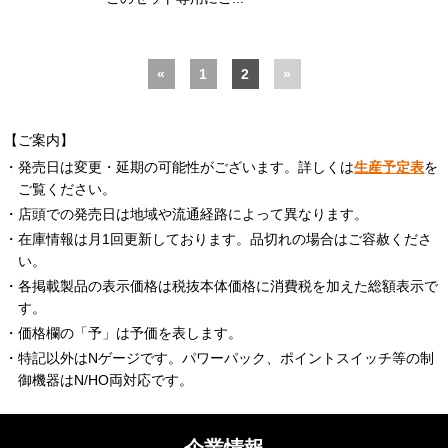
«
1
2
»
【ご案内】
・発売日は変更・延期の可能性がございます。詳しくは
生産予定表
を
ご覧ください。
・店頭での発売日は地域や流通経路によって異なります。
・在庫情報は月1回更新しております。品切れの場合はご容赦くださ
い。
・各掲載製品の表示価格は税抜本体価格に消費税を加えた総額表示で
す。
・価格欄の「予」は予価を表します。
・特記以外はNゲージです。パワーパック、ポイントスイッチ等の制
御機器はN/HO両対応です。