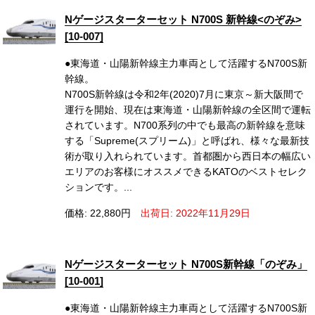
Nゲージスターターセット N700S 新幹線<のぞみ>
[10-007]
●東海道・山陽新幹線主力車両として活躍するN700S新
幹線。
N700S新幹線は令和2年(2020)7月に東京～新大阪間で
運行を開始、現在は東海道・山陽新幹線の全区間で運転
されています。N700系列の中でも最高の新幹線を意味
する「Supreme(スプリーム)」と呼ばれ、様々な最新技
術が取り入れられています。首都圏から西日本の幅広い
エリアのお客様にオススメできるKATOのベストセレク
ションです。...
価格: 22,880円
出荷日: 2022年11月29日
Nゲージスターターセット N700S新幹線「のぞみ」
[10-001]
●東海道・山陽新幹線主力車両として活躍するN700S新