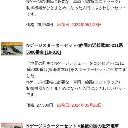
Nゲージの運転に必要な、車両・線路(ユニトラック)・
制御機器がひとまとめになった入門にふさわしいセット
です。
価格: 26,950円
出荷日: 2024年05月28日
Nゲージスターターセット<静岡の近郊電車>211系
5000番台 [10-016]
「地元の列車でNゲージデビュー」をコンセプトに211
系5000番台(東海道本線)をスターターセットに仕立てま
した。
Nゲージの運転に必要な、車両・線路(ユニトラック)・
制御機器がひとまとめになった入門にふさわしいセット
です。
価格: 27,500円
出荷日: 2024年05月28日
Nゲージスターターセット <越後の国の近郊電車