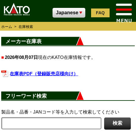
FAQ
ホーム
>
在庫検索
メーカー在庫表
2026年08月07日
現在のKATO在庫情報です。
在庫表PDF（登録販売店様向け）
フリーワード検索
製品名・品番・JANコード等を入力して検索してください