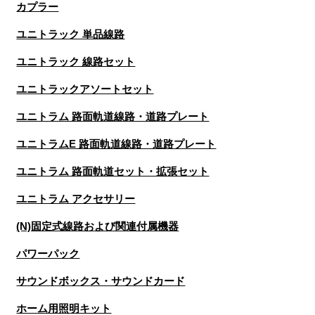
カプラー
ユニトラック 単品線路
ユニトラック 線路セット
ユニトラックアソートセット
ユニトラム 路面軌道線路・道路プレート
ユニトラムE 路面軌道線路・道路プレート
ユニトラム 路面軌道セット・拡張セット
ユニトラム アクセサリー
(N)固定式線路および関連付属機器
パワーパック
サウンドボックス・サウンドカード
ホーム用照明キット