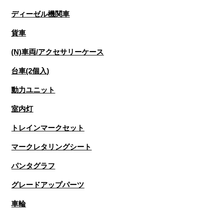
ディーゼル機関車
貨車
(N)車両/アクセサリーケース
台車(2個入)
動力ユニット
室内灯
トレインマークセット
マークレタリングシート
パンタグラフ
グレードアップパーツ
車輪