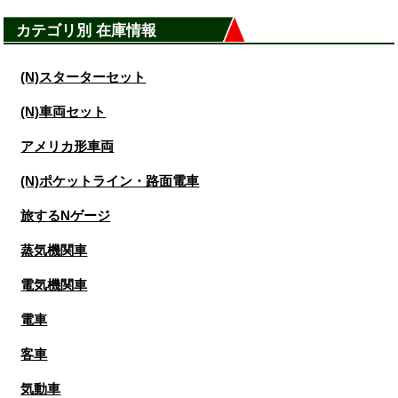
カテゴリ別 在庫情報
(N)スターターセット
(N)車両セット
アメリカ形車両
(N)ポケットライン・路面電車
旅するNゲージ
蒸気機関車
電気機関車
電車
客車
気動車