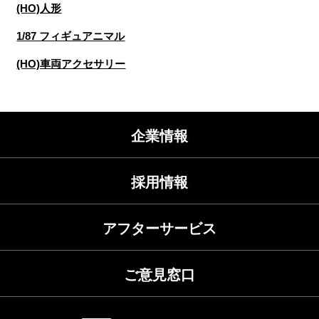
(HO)人形
1/87 フィギュアニマル
(HO)車両アクセサリー
企業情報
採用情報
アフターサービス
ご意見窓口