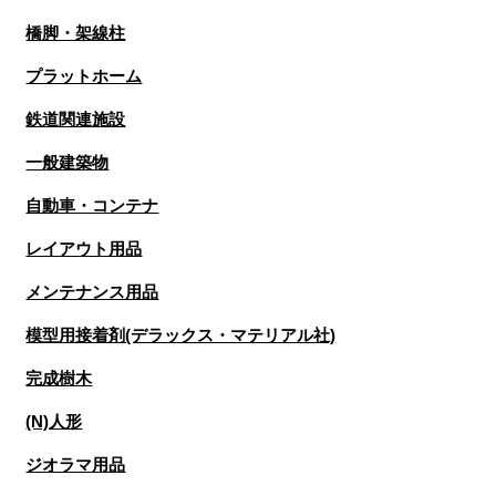
橋脚・架線柱
プラットホーム
鉄道関連施設
一般建築物
自動車・コンテナ
レイアウト用品
メンテナンス用品
模型用接着剤(デラックス・マテリアル社)
完成樹木
(N)人形
ジオラマ用品