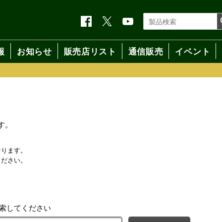
報
お知らせ
販売店リスト
通信販売
イベント
す。
なります。
ください。
検索してください