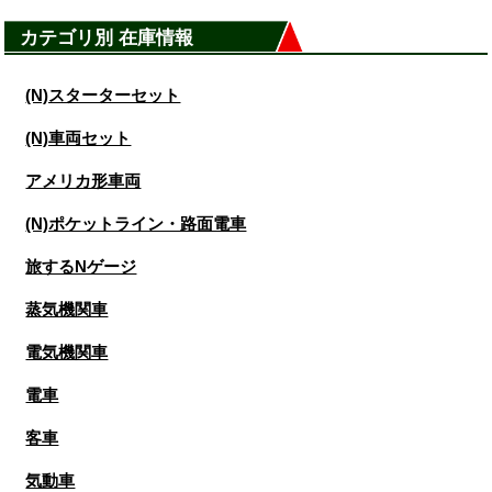
カテゴリ別 在庫情報
(N)スターターセット
(N)車両セット
アメリカ形車両
(N)ポケットライン・路面電車
旅するNゲージ
蒸気機関車
電気機関車
電車
客車
気動車