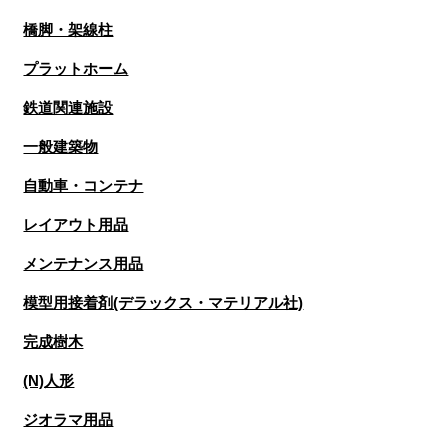
橋脚・架線柱
プラットホーム
鉄道関連施設
一般建築物
自動車・コンテナ
レイアウト用品
メンテナンス用品
模型用接着剤(デラックス・マテリアル社)
完成樹木
(N)人形
ジオラマ用品