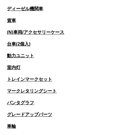
ディーゼル機関車
貨車
(N)車両/アクセサリーケース
台車(2個入)
動力ユニット
室内灯
トレインマークセット
マークレタリングシート
パンタグラフ
グレードアップパーツ
車輪