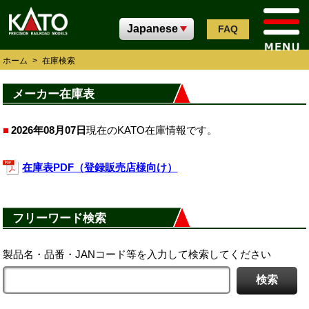
FAQ
ホーム
>
在庫検索
メーカー在庫表
2026年08月07日
現在のKATO在庫情報です。
在庫表PDF（登録販売店様向け）
フリーワード検索
製品名・品番・JANコード等を入力して検索してください