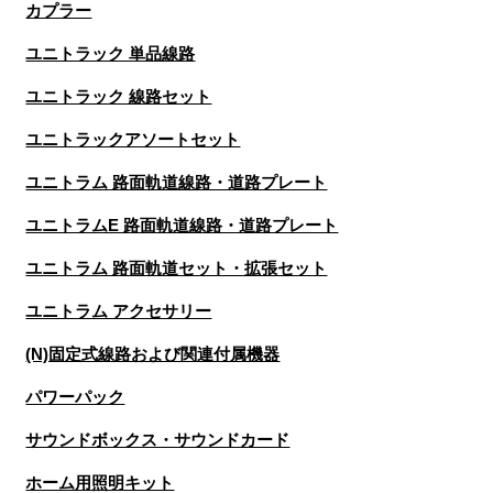
カプラー
ユニトラック 単品線路
ユニトラック 線路セット
ユニトラックアソートセット
ユニトラム 路面軌道線路・道路プレート
ユニトラムE 路面軌道線路・道路プレート
ユニトラム 路面軌道セット・拡張セット
ユニトラム アクセサリー
(N)固定式線路および関連付属機器
パワーパック
サウンドボックス・サウンドカード
ホーム用照明キット