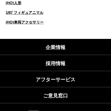
(HO)人形
1/87 フィギュアニマル
(HO)車両アクセサリー
企業情報
採用情報
アフターサービス
ご意見窓口