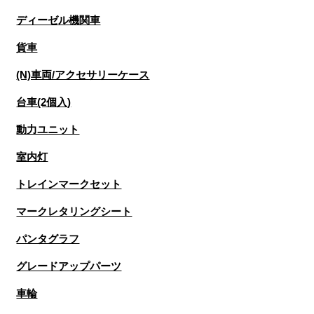
ディーゼル機関車
貨車
(N)車両/アクセサリーケース
台車(2個入)
動力ユニット
室内灯
トレインマークセット
マークレタリングシート
パンタグラフ
グレードアップパーツ
車輪