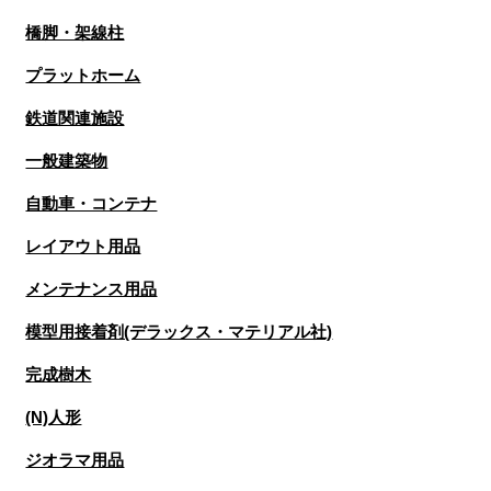
橋脚・架線柱
プラットホーム
鉄道関連施設
一般建築物
自動車・コンテナ
レイアウト用品
メンテナンス用品
模型用接着剤(デラックス・マテリアル社)
完成樹木
(N)人形
ジオラマ用品