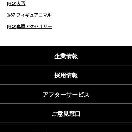
(HO)人形
1/87 フィギュアニマル
(HO)車両アクセサリー
企業情報
採用情報
アフターサービス
ご意見窓口