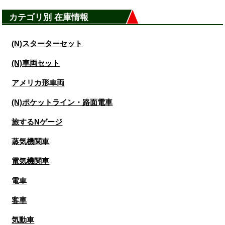
カテゴリ別 在庫情報
(N)スターターセット
(N)車両セット
アメリカ形車両
(N)ポケットライン・路面電車
旅するNゲージ
蒸気機関車
電気機関車
電車
客車
気動車