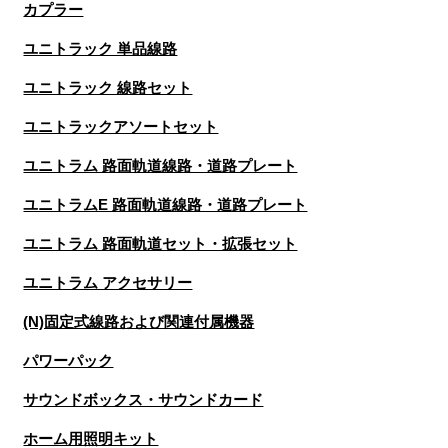
カプラー
ユニトラック 単品線路
ユニトラック 線路セット
ユニトラックアソートセット
ユニトラム 路面軌道線路・道路プレート
ユニトラムE 路面軌道線路・道路プレート
ユニトラム 路面軌道セット・拡張セット
ユニトラム アクセサリー
(N)固定式線路および関連付属機器
パワーパック
サウンドボックス・サウンドカード
ホーム用照明キット