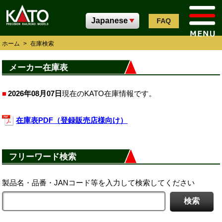
FAQ
ホーム
>
在庫検索
メーカー在庫表
2026年08月07日
現在のKATO在庫情報です。
在庫表PDF（登録販売店様向け）
フリーワード検索
製品名・品番・JANコード等を入力して検索してください