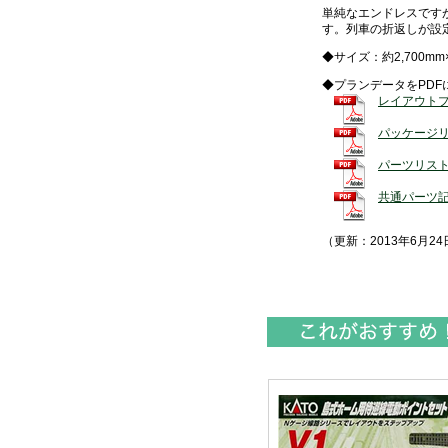
単純なエンドレスです
す。列車の折返しが設
◆サイズ：約2,700mm×
◆プランデータをPDF
レイアウト
パッケージ
パーツリス
共通パーツ
（更新：2013年6月24