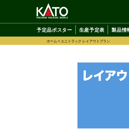
予定品ポスター
生産予定表
製品情
ホーム
>
ユニトラック レイアウトプラン