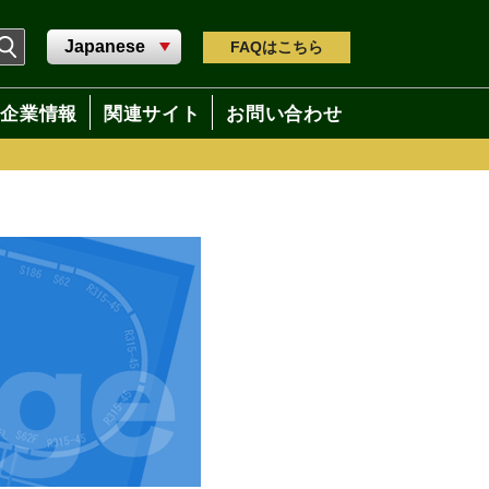
FAQ
はこちら
企業情報
関連サイト
お問い合わせ