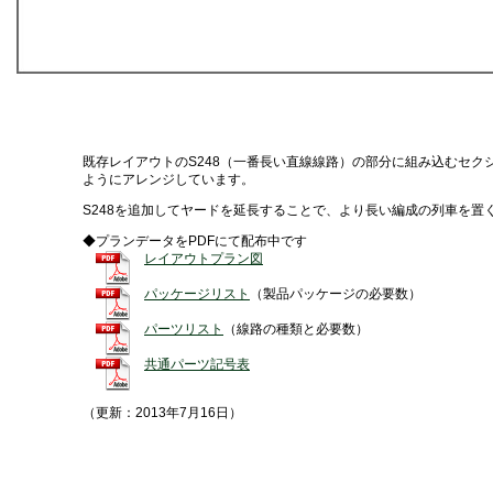
既存レイアウトのS248（一番長い直線線路）の部分に組み込むセ
ようにアレンジしています。
S248を追加してヤードを延長することで、より長い編成の列車を置
◆プランデータをPDFにて配布中です
レイアウトプラン図
パッケージリスト
（製品パッケージの必要数）
パーツリスト
（線路の種類と必要数）
共通パーツ記号表
（更新：2013年7月16日）