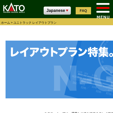
FAQ
ホーム
>
ユニトラック レイアウトプラン