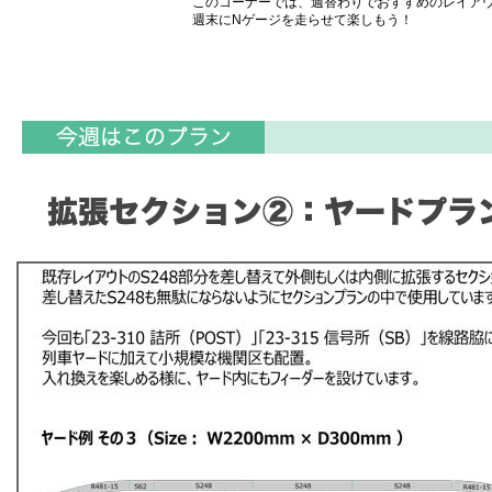
このコーナーでは、週替わりでおすすめのレイア
週末にNゲージを走らせて楽しもう！