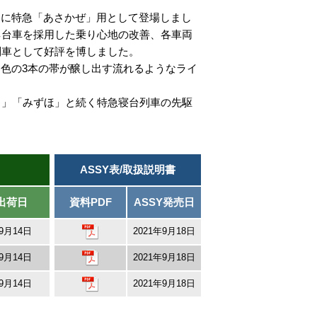
0月に特急「あさかぜ」用として登場しまし
ネ台車を採用した乗り心地の改善、各車両
列車として好評を博しました。
色の3本の帯が醸し出す流れるようなライ
さ」「みずほ」と続く特急寝台列車の先駆
ASSY表/取扱説明書
出荷日
資料PDF
ASSY発売日
年9月14日
2021年9月18日
年9月14日
2021年9月18日
年9月14日
2021年9月18日