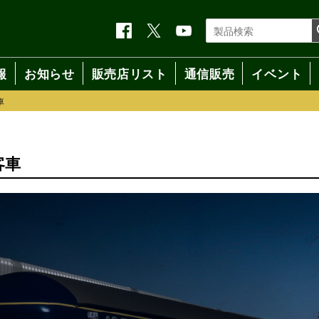
報
お知らせ
販売店リスト
通信販売
イベント
車
客車