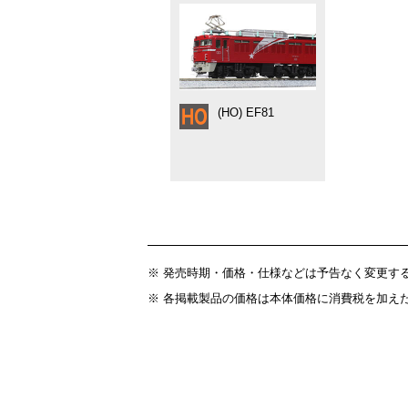
(HO) EF81
※ 発売時期・価格・仕様などは予告なく変更す
※ 各掲載製品の価格は本体価格に消費税を加え