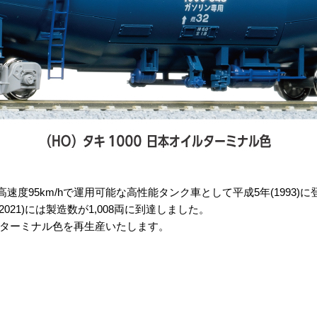
高速度95km/hで運用可能な高性能タンク車として平成5年(1993
021)には製造数が1,008両に到達しました。
ターミナル色を再生産いたします。