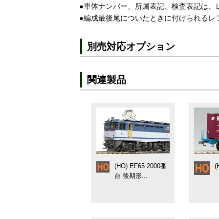
●車体ナンバー、所属表記、検査表記は、
●編成最後尾についたときに付けられるレ
別売対応オプション
関連製品
(HO) EF65 2000番
(
台 後期形...