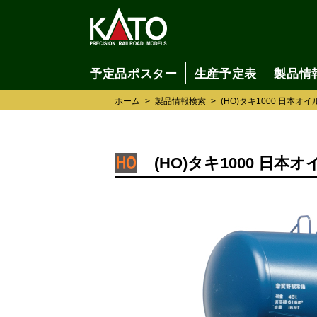
予定品ポスター
生産予定表
製品情
ホーム
>
製品情報検索
>
(HO)タキ1000 日本オ
(HO)タキ1000 日