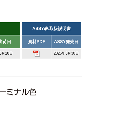
ASSY表/取扱説明書
出荷日
資料PDF
ASSY発売日
年5月28日
2026年5月30日