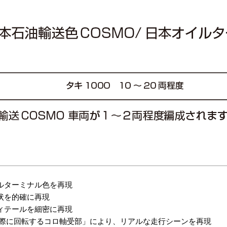
ルターミナル色を再現
状を的確に再現
ィテールを細密に再現
が実際に回転するコロ軸受部」により、リアルな走行シーンを再現