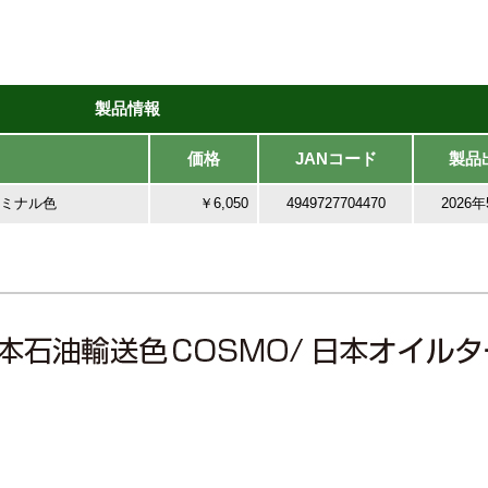
製品情報
価格
JANコード
製品
ターミナル色
￥6,050
4949727704470
2026