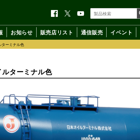
報
お知らせ
販売店リスト
通信販売
イベント
イルターミナル色
本オイルターミナル色