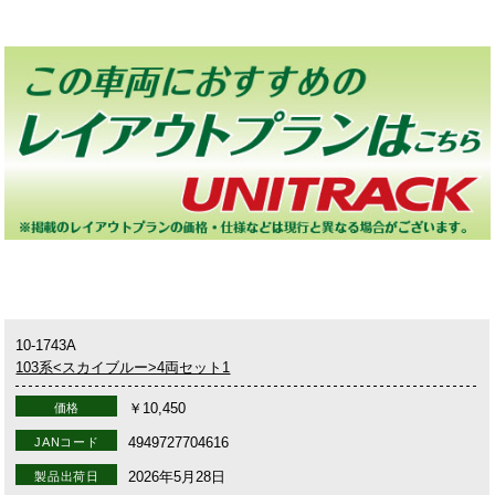
10-1743A
103系<スカイブルー>4両セット1
￥10,450
価格
4949727704616
JANコード
2026年5月28日
製品出荷日