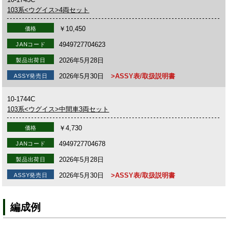
103系<ウグイス>4両セット
￥10,450
価格
4949727704623
JANコード
2026年5月28日
製品出荷日
2026年5月30日
>ASSY表/取扱説明書
ASSY発売日
10-1744C
103系<ウグイス>中間車3両セット
￥4,730
価格
4949727704678
JANコード
2026年5月28日
製品出荷日
2026年5月30日
>ASSY表/取扱説明書
ASSY発売日
編成例