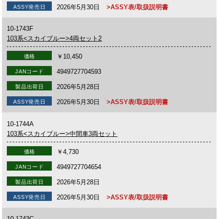
2026年5月30日
>ASSY表/取扱説明書
ASSY発売日
10-1743F
103系<スカイブルー>4両セット2
￥10,450
価格
4949727704593
JANコード
2026年5月28日
製品出荷日
2026年5月30日
>ASSY表/取扱説明書
ASSY発売日
10-1744A
103系<スカイブルー>中間車3両セット
￥4,730
価格
4949727704654
JANコード
2026年5月28日
製品出荷日
2026年5月30日
>ASSY表/取扱説明書
ASSY発売日
10-1743C