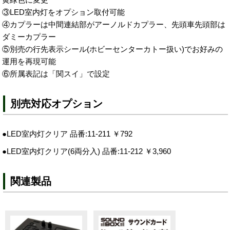
③LED室内灯をオプション取付可能
④カプラーは中間連結部がアーノルドカプラー、先頭車先頭部は
ダミーカプラー
⑤別売の行先表示シール(ホビーセンターカトー扱い)でお好みの
運用を再現可能
⑥所属表記は「関スイ」で設定
別売対応オプション
●LED室内灯クリア 品番:11-211 ￥792
●LED室内灯クリア(6両分入) 品番:11-212 ￥3,960
関連製品