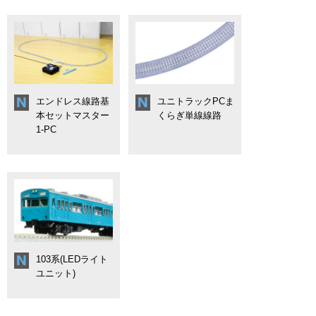
エンドレス線路基
ユニトラックPCま
本セットマスター
くらぎ単線線路
1-PC
103系(LEDライト
ユニット)