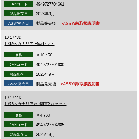
4949727704661
JANコード
2026年9月
製品出荷日
製品発売後
>ASSY表/取扱説明書
ASSY発売日
10-1743D
103系<カナリア>4両セット
￥10,450
価格
4949727704630
JANコード
2026年9月
製品出荷日
製品発売後
>ASSY表/取扱説明書
ASSY発売日
10-1744D
103系<カナリア>中間車3両セット
￥4,730
価格
4949727704685
JANコード
2026年9月
製品出荷日