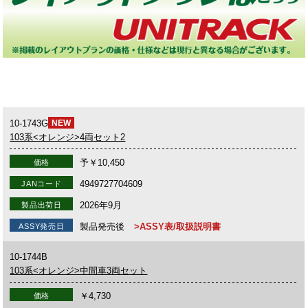
10-1743G
NEW
103系<オレンジ>4両セット2
予￥10,450
価格
4949727704609
JANコード
2026年9月
製品出荷日
製品発売後
>ASSY表/取扱説明書
ASSY発売日
10-1744B
103系<オレンジ>中間車3両セット
￥4,730
価格