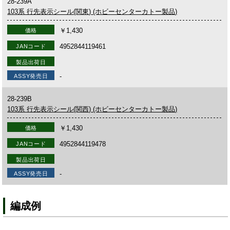
28-239A
103系 行先表示シール(関東) (ホビーセンターカトー製品)
￥1,430
価格
4952844119461
JANコード
製品出荷日
-
ASSY発売日
28-239B
103系 行先表示シール(関西) (ホビーセンターカトー製品)
￥1,430
価格
4952844119478
JANコード
製品出荷日
-
ASSY発売日
編成例