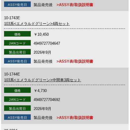
製品発売後
>ASSY表/取扱説明書
ASSY発売日
10-1743E
103系<エメラルドグリーン>4両セット
￥10,450
価格
4949727704647
JANコード
2026年9月
製品出荷日
製品発売後
>ASSY表/取扱説明書
ASSY発売日
10-1744E
103系<エメラルドグリーン>中間車3両セット
￥4,730
価格
4949727704692
JANコード
2026年9月
製品出荷日
製品発売後
>ASSY表/取扱説明書
ASSY発売日