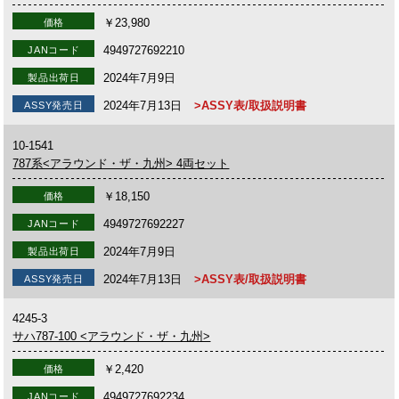
￥23,980
価格
4949727692210
JANコード
2024年7月9日
製品出荷日
2024年7月13日
>ASSY表/取扱説明書
ASSY発売日
10-1541
787系<アラウンド・ザ・九州> 4両セット
￥18,150
価格
4949727692227
JANコード
2024年7月9日
製品出荷日
2024年7月13日
>ASSY表/取扱説明書
ASSY発売日
4245-3
サハ787-100 <アラウンド・ザ・九州>
￥2,420
価格
4949727692234
JANコード