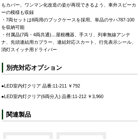
もカバー。ワンマン化改造の姿が再現できるよう、車外スピーカ
ーの模様も収録
・7両セットは8両用のブックケースを採用。単品のサハ787-100
を収納可能
・付属品(7両・4両共通)…屋根機器、手スリ、列車無線アンテ
ナ、先頭連結用カプラー、連結対応スカート、行先表示シール、
消灯スイッチ用ドライバー
別売対応オプション
●LED室内灯クリア 品番:11-211 ￥792
●LED室内灯クリア(6両分入) 品番:11-212 ￥3,960
関連製品