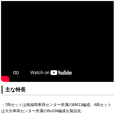
主な特長
・7両セットは南福岡車両センター所属のBM13編成、4両セット
は大分車両センター所属のBo104編成を製品化