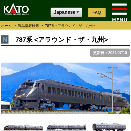
FAQ
ホーム
>
製品情報検索
>
787系 <アラウンド・ザ・九州>
787系 <アラウンド・ザ・九州>
更新日：2024/07/10