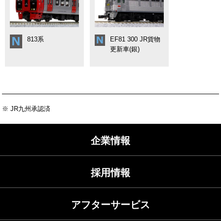
813系
EF81 300 JR貨物
更新車(銀)
※ JR九州承認済
企業情報
採用情報
アフターサービス