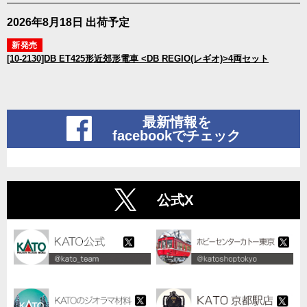
2026年8月18日 出荷予定
新発売
[10-2130]DB ET425形近郊形電車 <DB REGIO(レギオ)>4両セット
最新情報を
facebookでチェック
公式X