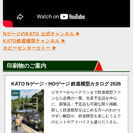
NゲージのKATO 公式チャンネル ▶
KATO鉄道模型チャンネル ▶
ホビーセンターカトー ▶
印刷物のご案内
KATO Nゲージ・HOゲージ 鉄道模型カタログ 2026
ビギナーからベテランまで鉄道模型ファ
ンなら必携の一冊。生産予定品を中心
に、新製品・予定品も可能な限り掲載。
新しく鉄道模型をはじめる方へのわかり
やすい解説や、鉄道模型を楽しむうえで
のヒントやアドバイスも盛りだくさん。