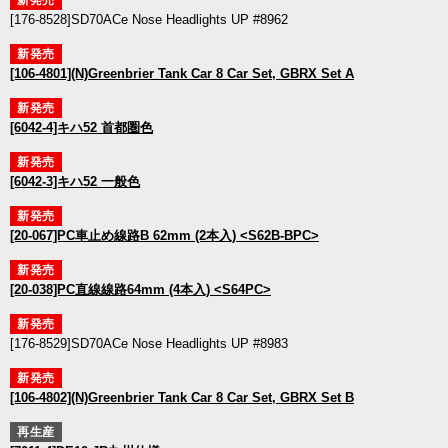
[176-8528]SD70ACe Nose Headlights UP #8962
新発売
[106-4801](N)Greenbrier Tank Car 8 Car Set, GBRX Set A
新発売
[6042-4]キハ52 首都圏色
新発売
[6042-3]キハ52 一般色
新発売
[20-067]PC車止め線路B 62mm (2本入) <S62B-BPC>
新発売
[20-038]PC直線線路64mm (4本入) <S64PC>
新発売
[176-8529]SD70ACe Nose Headlights UP #8983
新発売
[106-4802](N)Greenbrier Tank Car 8 Car Set, GBRX Set B
再生産