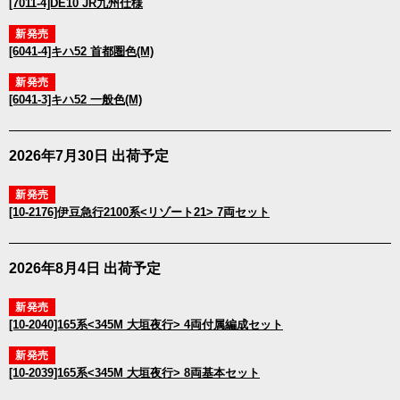
[7011-4]DE10 JR九州仕様
新発売
[6041-4]キハ52 首都圏色(M)
新発売
[6041-3]キハ52 一般色(M)
2026年7月30日 出荷予定
新発売
[10-2176]伊豆急行2100系<リゾート21> 7両セット
2026年8月4日 出荷予定
新発売
[10-2040]165系<345M 大垣夜行> 4両付属編成セット
新発売
[10-2039]165系<345M 大垣夜行> 8両基本セット