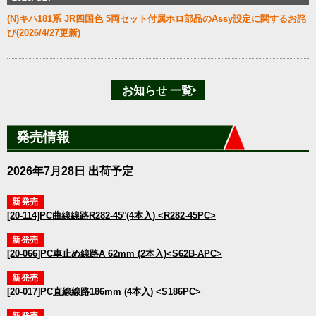
(N)キハ181系 JR四国色 5両セット付属ホロ部品のAssy設定に関するお詫
び(2026/4/27更新)
お知らせ 一覧‣
発売情報
2026年7月28日 出荷予定
新発売
[20-114]PC曲線線路R282-45°(4本入) <R282-45PC>
新発売
[20-066]PC車止め線路A 62mm (2本入)<S62B-APC>
新発売
[20-017]PC直線線路186mm (4本入) <S186PC>
新発売