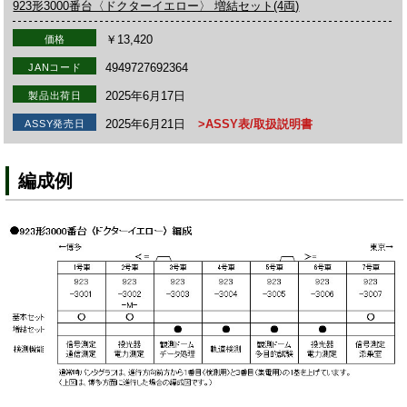
923形3000番台〈ドクターイエロー〉 増結セット(4両)
￥13,420
価格
4949727692364
JANコード
2025年6月17日
製品出荷日
2025年6月21日
>ASSY表/取扱説明書
ASSY発売日
編成例