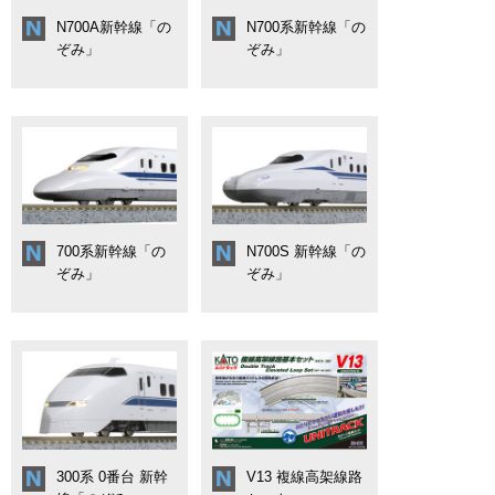
N700A新幹線「の
N700系新幹線「の
ぞみ」
ぞみ」
700系新幹線「の
N700S 新幹線「の
ぞみ」
ぞみ」
300系 0番台 新幹
V13 複線高架線路