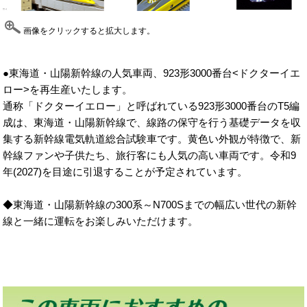
画像をクリックすると拡大します。
●東海道・山陽新幹線の人気車両、923形3000番台<ドクターイエ
ロー>を再生産いたします。
通称「ドクターイエロー」と呼ばれている923形3000番台のT5編
成は、東海道・山陽新幹線で、線路の保守を行う基礎データを収
集する新幹線電気軌道総合試験車です。黄色い外観が特徴で、新
幹線ファンや子供たち、旅行客にも人気の高い車両です。令和9
年(2027)を目途に引退することが予定されています。
◆東海道・山陽新幹線の300系～N700Sまでの幅広い世代の新幹
線と一緒に運転をお楽しみいただけます。