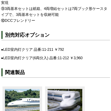
実現
⑨3両基本セットは紙箱、4両増結セットは7両ブック形ケースタ
イプで、3両基本セットを収納可能
⑩DCCフレンドリー
別売対応オプション
●LED室内灯クリア 品番:11-211 ￥792
●LED室内灯クリア(6両分入) 品番:11-212 ￥3,960
関連製品