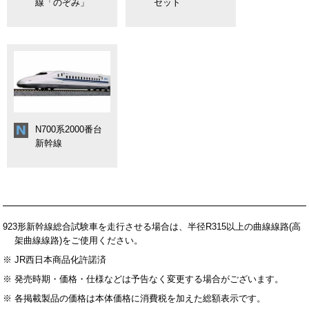
線「のぞみ」
セット
N700系2000番台
新幹線
923形新幹線総合試験車を走行させる場合は、半径R315以上の曲線線路(高
架曲線線路)をご使用ください。
※ JR西日本商品化許諾済
※ 発売時期・価格・仕様などは予告なく変更する場合がございます。
※ 各掲載製品の価格は本体価格に消費税を加えた総額表示です。