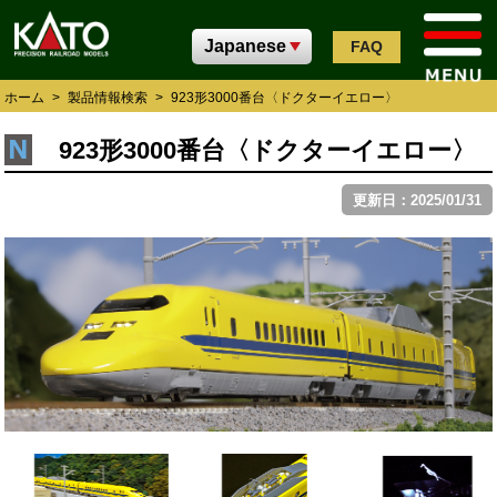
FAQ
ホーム
>
製品情報検索
>
923形3000番台〈ドクターイエロー〉
923形3000番台〈ドクターイエロー〉
更新日：2025/01/31