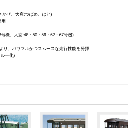
さかぜ、大窓:つばめ、はと)
採用
号機、大窓:48・50・56・62・67号機)
により、パワフルかつスムースな走行性能を発揮
ルー化)