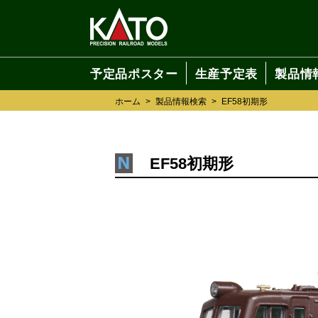
予定品ポスター
生産予定表
製品情
ホーム
>
製品情報検索
>
EF58初期形
EF58初期形