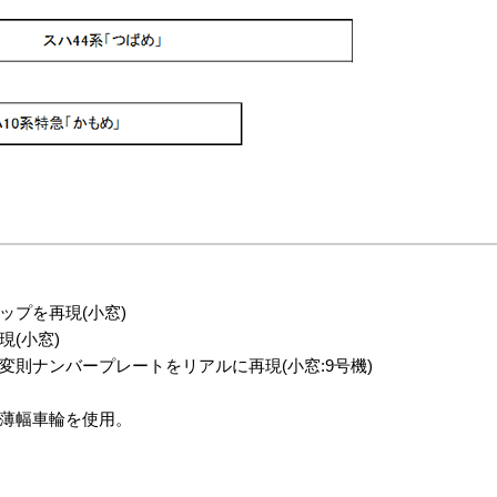
プを再現(小窓)
(小窓)
則ナンバープレートをリアルに再現(小窓:9号機)
薄幅車輪を使用。