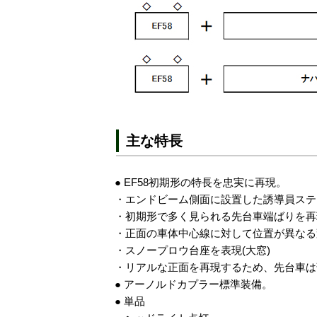
主な特長
● EF58初期形の特長を忠実に再現。
・エンドビーム側面に設置した誘導員ステッ
・初期形で多く見られる先台車端ばりを再現
・正面の車体中心線に対して位置が異なる変
・スノープロウ台座を表現(大窓)
・リアルな正面を再現するため、先台車は
● アーノルドカプラー標準装備。
● 単品