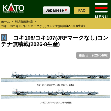
FAQ
ホーム
>
製品情報検索
>
コキ106/コキ107(JRFマークなし)コンテナ無積載(2026-8生産)
コキ106/コキ107(JRFマークなし)コン
テナ無積載(2026-8生産)
更新日：2026/04/02