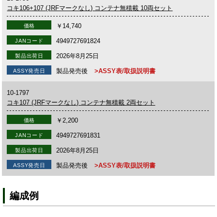
コキ106+107 (JRFマークなし) コンテナ無積載 10両セット
￥14,740
価格
4949727691824
JANコード
2026年8月25日
製品出荷日
製品発売後
>ASSY表/取扱説明書
ASSY発売日
10-1797
コキ107 (JRFマークなし) コンテナ無積載 2両セット
￥2,200
価格
4949727691831
JANコード
2026年8月25日
製品出荷日
製品発売後
>ASSY表/取扱説明書
ASSY発売日
編成例