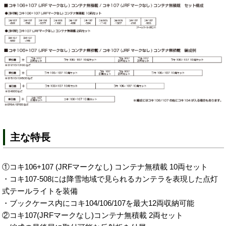
主な特長
①コキ106+107 (JRFマークなし) コンテナ無積載 10両セット
・コキ107-508には降雪地域で見られるカンテラを表現した点灯
式テールライトを装備
・ブックケース内にコキ104/106/107を最大12両収納可能
②コキ107(JRFマークなし)コンテナ無積載 2両セット