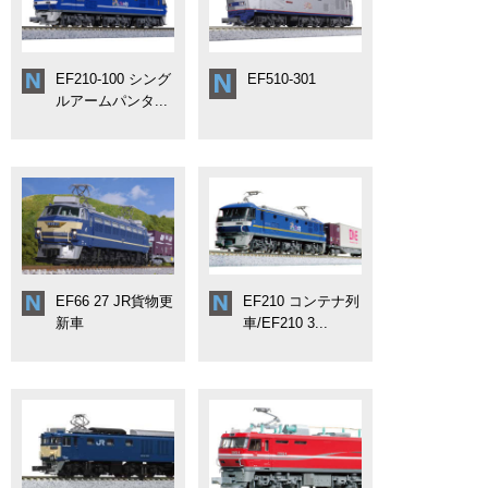
EF210-100 シング
EF510-301
ルアームパンタ...
EF66 27 JR貨物更
EF210 コンテナ列
新車
車/EF210 3...