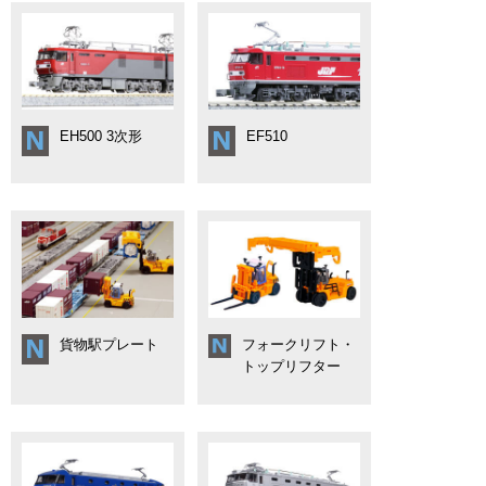
EH500 3次形
EF510
貨物駅プレート
フォークリフト・
トップリフター